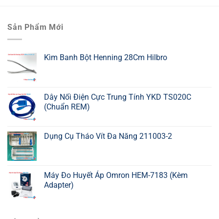
Sản Phẩm Mới
Kìm Banh Bột Henning 28Cm Hilbro
Dây Nối Điện Cực Trung Tính YKD TS020C
(Chuẩn REM)
Dụng Cụ Tháo Vít Đa Năng 211003-2
Máy Đo Huyết Áp Omron HEM-7183 (Kèm
Adapter)