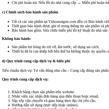
Chi phí hoàn trả: Nếu lỗi do nhà cung cấp → Miễn phí hoàn tr
c) Chính sách bảo hành sản phẩm
Tất cả các sản phẩm tại Ykhoasaigon.com đều có Bảo hành chí
Thời gian bảo hành được ghi rõ trong thông tin sản phẩm và ph
Bảo hành bao gồm: Sửa chữa miễn phí lỗi kỹ thuật do nhà sản 
Không bảo hành:
Sản phẩm hư hỏng do rơi vỡ, ẩm nước, sử dụng sai cách.
Thiết bị đã bị can thiệp bởi bên thứ ba không thuộc ủy quyền
d) Quy trình cung cấp dịch vụ & biểu phí
Tiêu chuẩn dịch vụ: Tư vấn đúng nhu cầu – Cung cấp đúng sản phẩm
Quy trình cung cấp dịch vụ:
Khách hàng chọn sản phẩm trên website.
Nhân viên xác nhận đơn hàng qua điện thoại hoặc email.
Sắp xếp vận chuyển và giao hàng theo địa chỉ yêu cầu.
Hướng dẫn sử dụng (trực tiếp hoặc online).