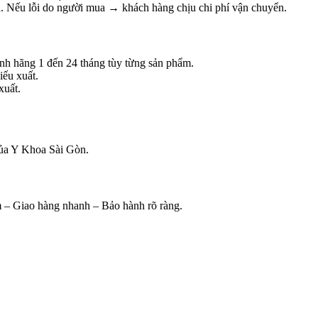
ả. Nếu lỗi do người mua → khách hàng chịu chi phí vận chuyển.
nh hãng 1 đến 24 tháng tùy từng sản phẩm.
iếu xuất.
xuất.
 của Y Khoa Sài Gòn.
 – Giao hàng nhanh – Bảo hành rõ ràng.