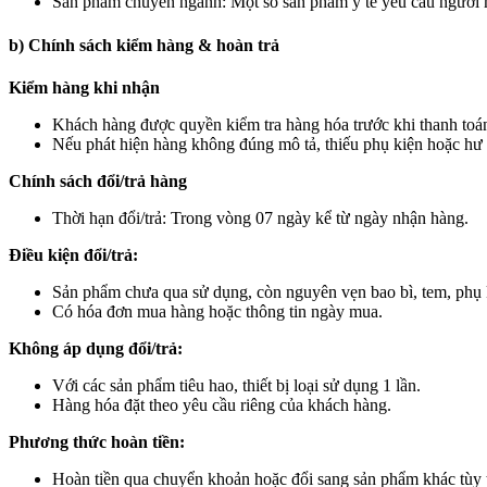
Sản phẩm chuyên ngành: Một số sản phẩm y tế yêu cầu người mu
b) Chính sách kiểm hàng & hoàn trả
Kiểm hàng khi nhận
Khách hàng được quyền kiểm tra hàng hóa trước khi thanh toá
Nếu phát hiện hàng không đúng mô tả, thiếu phụ kiện hoặc hư
Chính sách đổi/trả hàng
Thời hạn đổi/trả: Trong vòng 07 ngày kể từ ngày nhận hàng.
Điều kiện đổi/trả:
Sản phẩm chưa qua sử dụng, còn nguyên vẹn bao bì, tem, phụ 
Có hóa đơn mua hàng hoặc thông tin ngày mua.
Không áp dụng đổi/trả:
Với các sản phẩm tiêu hao, thiết bị loại sử dụng 1 lần.
Hàng hóa đặt theo yêu cầu riêng của khách hàng.
Phương thức hoàn tiền:
Hoàn tiền qua chuyển khoản hoặc đổi sang sản phẩm khác tùy t