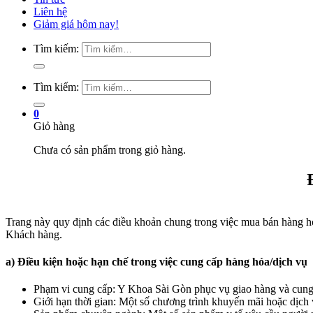
Liên hệ
Giảm giá hôm nay!
Tìm kiếm:
Tìm kiếm:
0
Giỏ hàng
Chưa có sản phẩm trong giỏ hàng.
Trang này quy định các điều khoản chung trong việc mua bán hàng hó
Khách hàng.
a) Điều kiện hoặc hạn chế trong việc cung cấp hàng hóa/dịch vụ
Phạm vi cung cấp: Y Khoa Sài Gòn phục vụ giao hàng và cung 
Giới hạn thời gian: Một số chương trình khuyến mãi hoặc dịch v