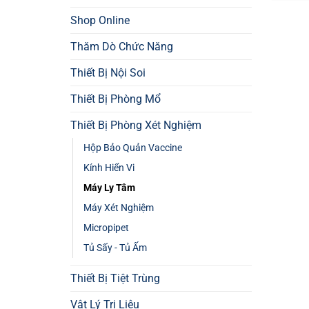
Shop Online
Thăm Dò Chức Năng
Thiết Bị Nội Soi
Thiết Bị Phòng Mổ
Thiết Bị Phòng Xét Nghiệm
Hộp Bảo Quản Vaccine
Kính Hiển Vi
Máy Ly Tâm
Máy Xét Nghiệm
Micropipet
Tủ Sấy - Tủ Ấm
Thiết Bị Tiệt Trùng
Vật Lý Trị Liệu