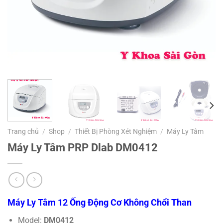
Trang chủ
/
Shop
/
Thiết Bị Phòng Xét Nghiệm
/
Máy Ly Tâm
Máy Ly Tâm PRP Dlab DM0412
Máy Ly Tâm 12 Ống Động Cơ Không Chổi Than
Model:
DM0412