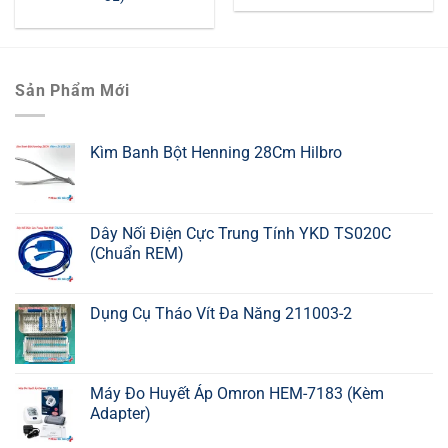
Sản Phẩm Mới
Kìm Banh Bột Henning 28Cm Hilbro
Dây Nối Điện Cực Trung Tính YKD TS020C
(Chuẩn REM)
Dụng Cụ Tháo Vít Đa Năng 211003-2
Máy Đo Huyết Áp Omron HEM-7183 (Kèm
Adapter)