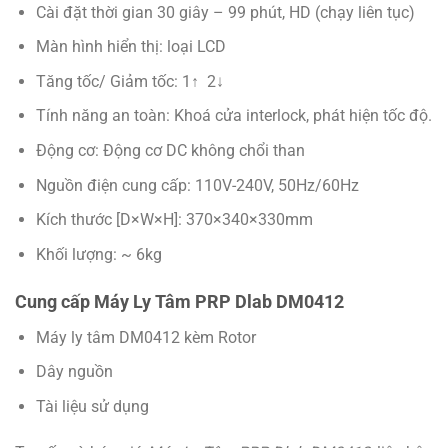
Cài đặt thời gian 30 giây – 99 phút, HD (chạy liên tục)
Màn hình hiển thị: loại LCD
Tăng tốc/ Giảm tốc: 1↑ 2↓
Tính năng an toàn: Khoá cửa interlock, phát hiện tốc độ.
Động cơ: Động cơ DC không chổi than
Nguồn điện cung cấp: 110V-240V, 50Hz/60Hz
Kích thước [D×W×H]: 370×340×330mm
Khối lượng: ~ 6kg
Cung cấp Máy Ly Tâm PRP Dlab DM0412
Máy ly tâm DM0412 kèm Rotor
Dây nguồn
Tài liệu sử dụng