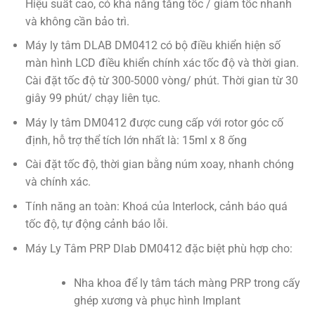
Hiệu suất cao, có khả năng tăng tốc / giảm tốc nhanh
và không cần bảo trì.
Máy ly tâm DLAB DM0412 có bộ điều khiển hiện số
màn hình LCD điều khiển chính xác tốc độ và thời gian.
Cài đặt tốc độ từ 300-5000 vòng/ phút. Thời gian từ 30
giây 99 phút/ chạy liên tục.
Máy ly tâm DM0412 được cung cấp với rotor góc cố
định, hỗ trợ thể tích lớn nhất là: 15ml x 8 ống
Cài đặt tốc độ, thời gian bằng núm xoay, nhanh chóng
và chính xác.
Tính năng an toàn: Khoá của Interlock, cảnh báo quá
tốc độ, tự động cảnh báo lỗi.
Máy Ly Tâm PRP Dlab DM0412 đặc biệt phù hợp cho:
Nha khoa để ly tâm tách màng PRP trong cấy
ghép xương và phục hình Implant