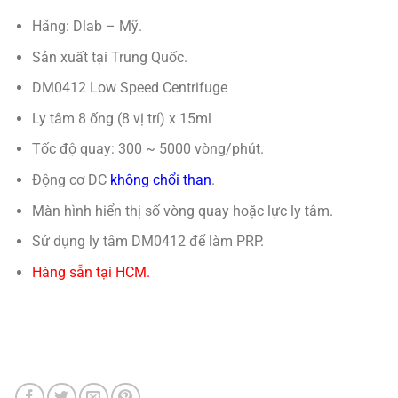
Hãng: Dlab – Mỹ.
Sản xuất tại Trung Quốc.
DM0412 Low Speed Centrifuge
Ly tâm 8 ống (8 vị trí) x 15ml
Tốc độ quay: 300 ~ 5000 vòng/phút.
Động cơ DC
không chổi than
.
Màn hình hiển thị số vòng quay hoặc lực ly tâm.
Sử dụng ly tâm DM0412 để làm PRP.
Hàng sẵn tại HCM.