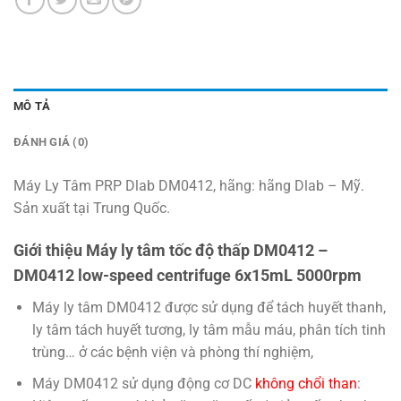
MÔ TẢ
ĐÁNH GIÁ (0)
Máy Ly Tâm PRP Dlab DM0412, hãng: hãng Dlab – Mỹ.
Sản xuất tại Trung Quốc.
Giới thiệu Máy ly tâm tốc độ thấp DM0412 –
DM0412 low-speed centrifuge 6x15mL 5000rpm
Máy ly tâm DM0412 được sử dụng để tách huyết thanh,
ly tâm tách huyết tương, ly tâm mẫu máu, phân tích tinh
trùng… ở các bệnh viện và phòng thí nghiệm,
Máy DM0412 sử dụng động cơ DC
không chổi than
: