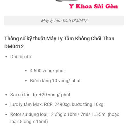
Máy ly tâm Dlab DM0412
Thông số kỹ thuật Máy Ly Tâm Không Chổi Than
DM0412
Dải tốc độ:
4.500 vòng/ phút
Bước tăng 10 vòng/ phút
Sai số tốc độ: ±20 vòng/ phút
Lực ly tâm Max. RCF: 2490xg, bước tăng 10xg
Rotor sử dụng loại 12 ống x 10ml/ 7ml/ 1.5-5ml (hoặc
loại: 8 ống x 15ml)