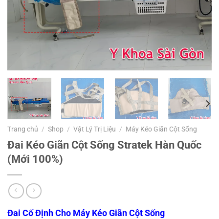
Trang chủ
/
Shop
/
Vật Lý Trị Liệu
/
Máy Kéo Giãn Cột Sống
Đai Kéo Giãn Cột Sống Stratek Hàn Quốc
(Mới 100%)
Đai Cố Định Cho Máy Kéo Giãn Cột Sống