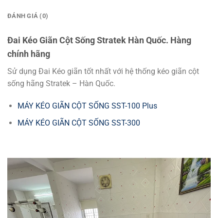
ĐÁNH GIÁ (0)
Đai Kéo Giãn Cột Sống Stratek Hàn Quốc. Hàng
chính hãng
Sử dụng Đai Kéo giãn tốt nhất với hệ thống kéo giãn cột
sống hãng Stratek – Hàn Quốc.
MÁY KÉO GIÃN CỘT SỐNG SST-100 Plus
MÁY KÉO GIÃN CỘT SỐNG SST-300