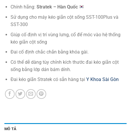
Chính hãng:
Stratek – Hàn Quốc
Sử dụng cho máy kéo giãn cột sống SST-100Plus và
SST-300
Giúp cố định vị trí vùng lưng, cổ để móc vào hệ thống
kéo giãn cột sống
Đai cố định chắc chắn bằng khóa gài.
Có thể dễ dàng tùy chỉnh kích thước đai kéo giãn cột
sống bằng lớp dán bám dính.
Đai kéo giãn Stratek có sẵn hàng tại
Y Khoa Sài Gòn
MÔ TẢ