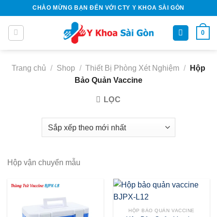
Bỏ
CHÀO MỪNG BẠN ĐẾN VỚI CTY Y KHOA SÀI GÒN
qua
nội
0
dung
Trang chủ
/
Shop
/
Thiết Bị Phòng Xét Nghiệm
/
Hộp
Bảo Quản Vaccine
LỌC
Hộp vận chuyển mẫu
HỘP BẢO QUẢN VACCINE