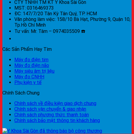
CTY TNHH TM KT Y Khoa Sài Gòn
MST: 0316469373
ĐC: 147/7/20 Tân Kỳ Tân Quý, TP. HCM
Văn phòng làm việc: 158/10 Bà Hạt, Phường 9, Quận 10,
Tp.Hồ Chí Minh
Tư vấn: Mr. Tâm – 0974035509 ☎️
Các Sản Phẩm Hay Tìm
Máy đo điện tim
Máy đo điện não
Máy siêu âm trị liệu
Máy đo CNHH
Phụ kiện y tế
Chính Sách Chung
Chính sách về điều kiện giao dịch chung
Chính sách vận chuyển & giao nhận
Chính sách phương thức thanh toán
Chính sách bảo mật thông tin khách hàng