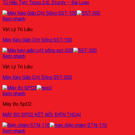
Tủ Hấp Tiệt Trùng 24L Sturdy – Đài Loan
Xem nhanh
Vật Lý Trị Liệu
Máy Kéo Giãn Cột Sống SST-100
Xem nhanh
Vật Lý Trị Liệu
Máy Kéo Giãn Cột Sống SST-300
Xem nhanh
Máy Đo SpO2
MÁY ĐO SPO2 KẾT NỐI ĐIỆN THOẠI
Xem nhanh