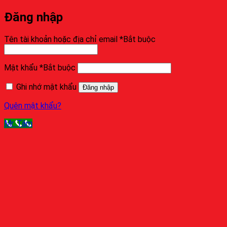
Đăng nhập
Tên tài khoản hoặc địa chỉ email
*
Bắt buộc
Mật khẩu
*
Bắt buộc
Ghi nhớ mật khẩu
Đăng nhập
Quên mật khẩu?
Mr. Tâm