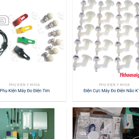
PHỤ KIỆN Y KHOA
PHỤ KIỆN Y KHOA
Phụ Kiện Máy Đo Điện Tim
Điện Cực Máy Đo Điện Não 