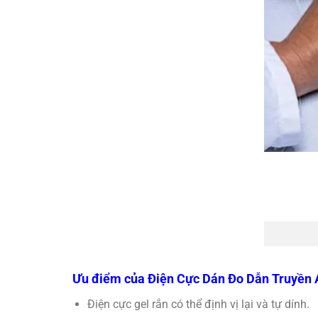
Ưu điểm của Điện Cực Dán Đo Dẫn Truyền
Điện cực gel rắn có thể định vị lại và tự dính.