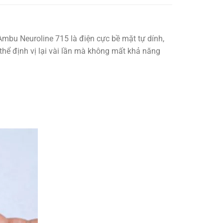
mbu Neuroline 715 là điện cực bề mặt tự dính,
 thể định vị lại vài lần mà không mất khả năng