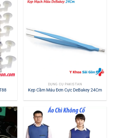
DỤNG CỤ PAKISTAN
KT88
Kẹp Cầm Máu Đơn Cực DeBakey 24Cm