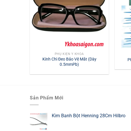
PHỤ KIỆN Y KHOA
Kính Chì Đeo Bảo Vệ Mắt (Dày
P
0.5mmPb)
Sản Phẩm Mới
Kìm Banh Bột Henning 28Cm Hilbro