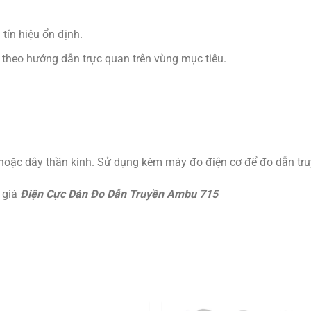
tín hiệu ổn định.
 theo hướng dẫn trực quan trên vùng mục tiêu.
 / hoặc dây thần kinh. Sử dụng kèm máy đo điện cơ để đo dẫn t
 giá
Điện Cực Dán Đo Dẫn Truyền Ambu 715