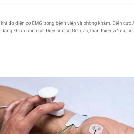
khi đo điện cơ EMG trong bệnh viện và phòng khám. Điện cực A
 dàng khi đo điện cơ. Điện cực có Gel đặc, thân thiện với da, có