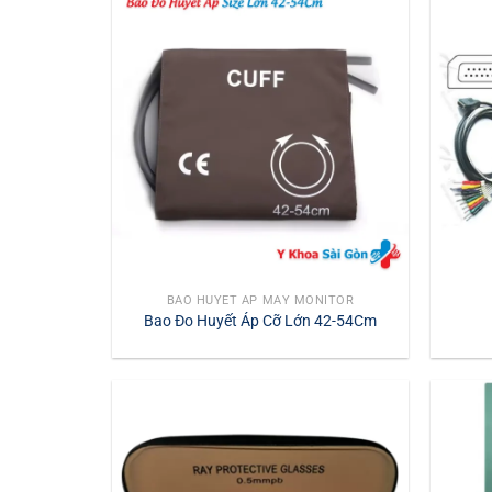
BAO HUYẾT ÁP MÁY MONITOR
Bao Đo Huyết Áp Cỡ Lớn 42-54Cm