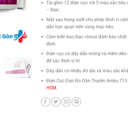
Túi gồm 12 điện cực với 3 màu sắc tiêu
– Đen.
Mặt sau trong suốt cho phép định vị cả
dẫn trực quan trên vùng mục tiêu.
Cảm biến bạc/bạc clorua đảm bảo chất l
định.
​Điện cực có dây dẫn mỏng và mềm dẻ
để xác định vị trí.
Dây dẫn có nhiều độ dài và màu sắc kh
Điện Cực Dán Đo Dẫn Truyền Ambu 71
HCM.