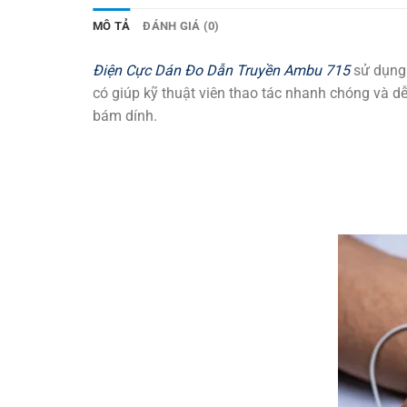
MÔ TẢ
ĐÁNH GIÁ (0)
Điện Cực Dán Đo Dẫn Truyền Ambu 715
sử dụng 
có giúp kỹ thuật viên thao tác nhanh chóng và dễ
bám dính.