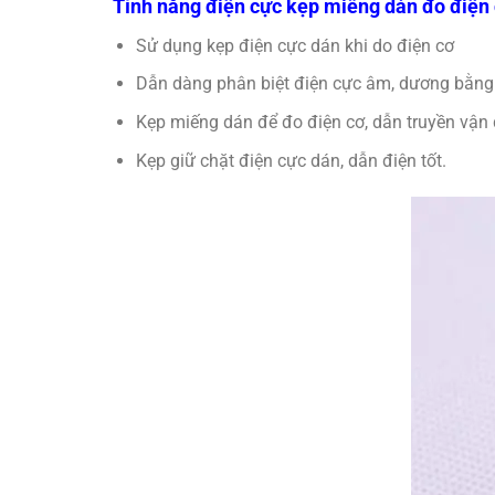
Tính năng điện cực kẹp miếng dán đo điện
Sử dụng kẹp điện cực dán khi do điện cơ
Dẫn dàng phân biệt điện cực âm, dương bằn
Kẹp miếng dán để đo điện cơ, dẫn truyền vận
Kẹp giữ chặt điện cực dán, dẫn điện tốt.