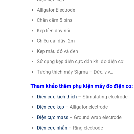
Alligator Electrode
Chân cắm 5 pins
Kẹp liền dây nối.
Chiều dài dây: 2m
Kẹp màu đỏ và đen
Sử dụng kẹp điện cực dán khi đo điện cơ
Tương thích máy Sigma – Đức, v.v…
Tham khảo thêm phụ kiện máy đo điện cơ:
Điện cực kích thích
– Stimulating electrode
Điện cực kẹp
– Alligator electrode
Điện cực mass
– Ground wrap electrode
Điện cực nhẫn
– Ring electrode