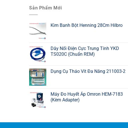
Sản Phẩm Mới
Kìm Banh Bột Henning 28Cm Hilbro
Dây Nối Điện Cực Trung Tính YKD
TS020C (Chuẩn REM)
Dụng Cụ Tháo Vít Đa Năng 211003-2
Máy Đo Huyết Áp Omron HEM-7183
(Kèm Adapter)