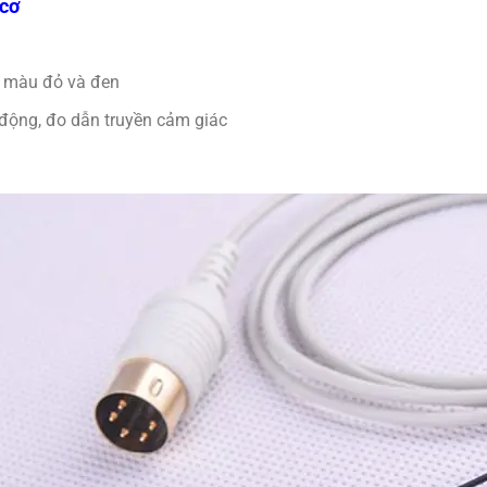
 cơ
g màu đỏ và đen
 động, đo dẫn truyền cảm giác