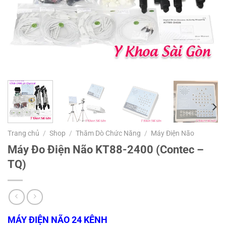
Trang chủ
/
Shop
/
Thăm Dò Chức Năng
/
Máy Điện Não
Máy Đo Điện Não KT88-2400 (Contec –
TQ)
MÁY ĐIỆN NÃO 24 KÊNH