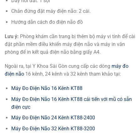
Dây nối đất: 1 sợi
Chân đứng đặt máy điện não: 2 cái.
Hướng dẫn cách đo điện não đồ
Lưu ý:
Phòng khám cần trang bị thêm bộ máy vi tính để cài
đặt phần mềm điều khiển máy điện não và máy in văn
phòng để in kết quả điện não bằng giấy A4.
Ngoài ra, tại Y Khoa Sài Gòn cung cấp các dòng
máy đo
điện não
16 kênh, 24 kênh và 32 kênh tham khảo tại:
Máy Đo Điện Não 16 Kênh KT88
Máy Đo Điện Não 16 Kênh KT88 cải tiến với mũ có sẵn
điện cực
Máy Đo Điện Não 24 Kênh KT88-2400
Máy Đo Điện Não 32 Kênh KT88-3200