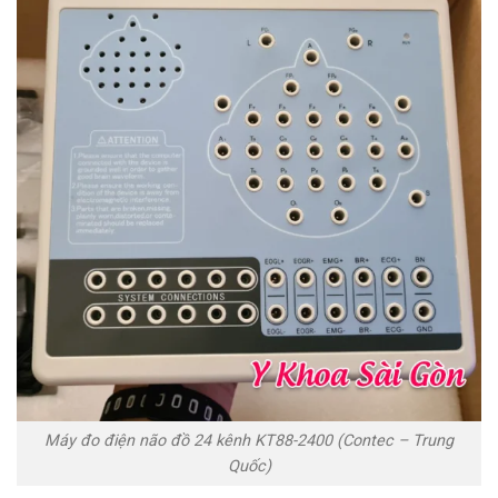
Máy đo điện não đồ 24 kênh KT88-2400 (Contec – Trung
Quốc)