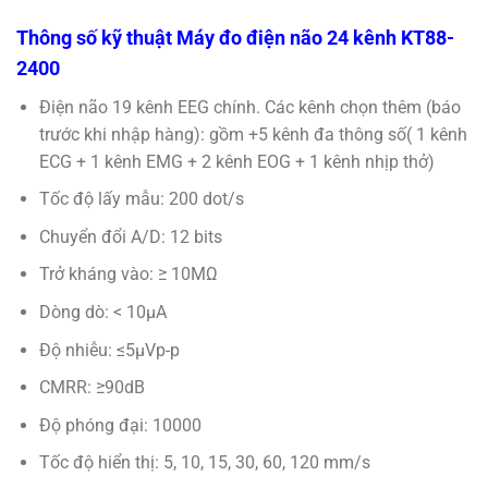
Thông số kỹ thuật Máy đo điện não 24 kênh KT88-
2400
Điện não 19 kênh EEG chính. Các kênh chọn thêm (báo
trước khi nhập hàng): gồm +5 kênh đa thông số( 1 kênh
ECG + 1 kênh EMG + 2 kênh EOG + 1 kênh nhịp thở)
Tốc độ lấy mẫu: 200 dot/s
Chuyển đổi A/D: 12 bits
Trở kháng vào: ≥ 10MΩ
Dòng dò: < 10µA
Độ nhiễu: ≤5µVp-p
CMRR: ≥90dB
Độ phóng đại: 10000
Tốc độ hiển thị: 5, 10, 15, 30, 60, 120 mm/s