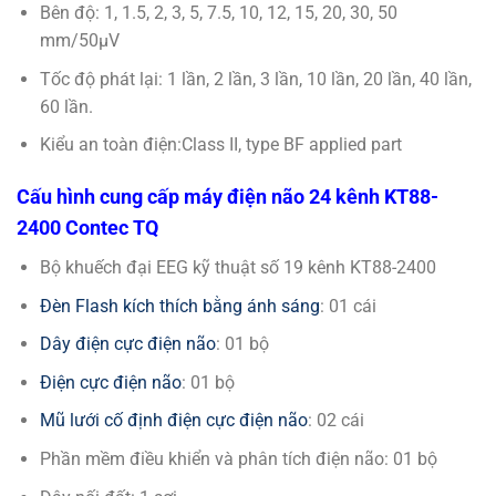
Bên độ: 1, 1.5, 2, 3, 5, 7.5, 10, 12, 15, 20, 30, 50
mm/50µV
Tốc độ phát lại: 1 lần, 2 lần, 3 lần, 10 lần, 20 lần, 40 lần,
60 lần.
Kiểu an toàn điện:Class II, type BF applied part
Cấu hình cung cấp máy điện não 24 kênh KT88-
2400 Contec TQ
Bộ khuếch đại EEG kỹ thuật số 19 kênh KT88-2400
Đèn Flash kích thích bằng ánh sáng
: 01 cái
Dây điện cực điện não
: 01 bộ
Điện cực điện não
: 01 bộ
Mũ lưới cố định điện cực điện não
: 02 cái
Phần mềm điều khiển và phân tích điện não: 01 bộ