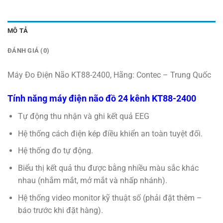
MÔ TẢ
ĐÁNH GIÁ (0)
Máy Đo Điện Não KT88-2400, Hãng: Contec – Trung Quốc
Tính năng máy điện não đồ 24 kênh KT88-2400
Tự động thu nhận và ghi kết quả EEG
Hệ thống cách điện kép điều khiển an toàn tuyệt đối.
Hệ thống đo tự động.
Biểu thị kết quả thu được bằng nhiều màu sắc khác
nhau (nhắm mắt, mở mắt và nhấp nhánh).
Hệ thống video monitor kỹ thuật số (phải đặt thêm –
báo trước khi đặt hàng).