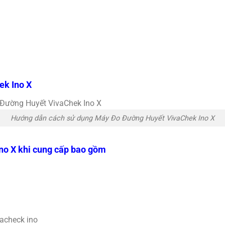
ek Ino X
Hướng dẫn cách sử dụng Máy Đo Đường Huyết VivaChek Ino X
o X khi cung cấp bao gồm
acheck ino