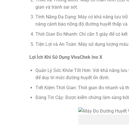
gian và tránh sai sót.
Tính Năng Đa Dạng: Máy có khả năng lưu trữ đ
năng cảnh báo nồng độ đường huyết thấp và 
Thời Gian Đo Nhanh: Chỉ cần 5 giây để có kết 
Tiện Lợi và An Toàn: Máy sử dụng lượng máu r
Lợi Ích Khi Sử Dụng VivaChek Ino X
Quản Lý Sức Khỏe Tốt Hơn: Với khả năng lưu tr
để duy trì mức đường huyết ổn định.
Tiết Kiệm Thời Gian: Thời gian đo nhanh và th
Đáng Tin Cậy: Được kiểm chứng lâm sàng bởi c