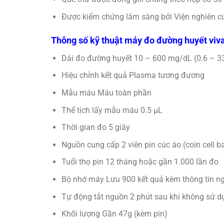
Được kiểm chứng lâm sàng bởi Viện nghiên cứ
Thông số kỹ thuật máy đo đường huyết viv
Dải đo đường huyết 10 – 600 mg/dL (0.6 – 3
Hiệu chỉnh kết quả Plasma tương đương
Mẫu máu Máu toàn phần
Thể tích lấy mẫu máu 0.5 µL
Thời gian đo 5 giây
Nguồn cung cấp 2 viên pin cúc áo (coin cell ba
Tuổi thọ pin 12 tháng hoặc gần 1.000 lần đo
Bộ nhớ máy Lưu 900 kết quả kèm thông tin ng
Tự động tắt nguồn 2 phút sau khi không sử d
Khối lượng Gần 47g (kèm pin)