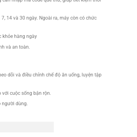
 7, 14 và 30 ngày. Ngoài ra, máy còn có chức
ức khỏe hàng ngày
nh và an toàn.
heo dõi và điều chỉnh chế độ ăn uống, luyện tập
p với cuộc sống bận rộn.
o người dùng.