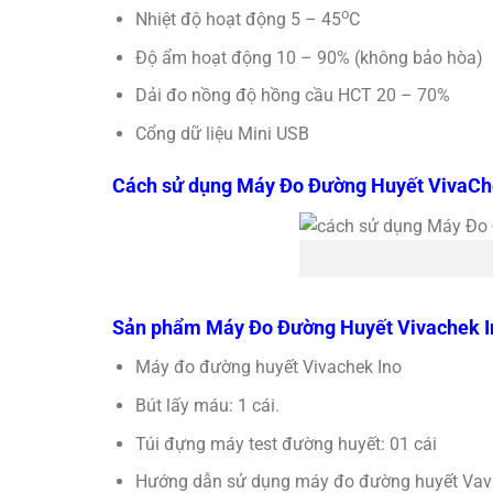
o
Nhiệt độ hoạt động 5 – 45
C
Độ ẩm hoạt động 10 – 90% (không bảo hòa)
Dải đo nồng độ hồng cầu HCT 20 – 70%
Cổng dữ liệu Mini USB
Cách sử dụng Máy Đo Đường Huyết VivaCh
Sản phẩm Máy Đo Đường Huyết Vivachek In
Máy đo đường huyết Vivachek Ino
Bút lấy máu: 1 cái.
Túi đựng máy test đường huyết: 01 cái
Hướng dẫn sử dụng máy đo đường huyết Vav