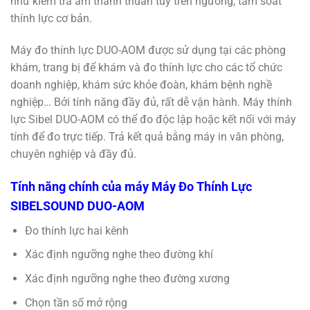
như kiểm tra âm thanh thuần túy trên ngưỡng, tầm soát
thính lực cơ bản.
Máy đo thính lực DUO-AOM được sử dụng tại các phòng
khám, trang bị để khám và đo thính lực cho các tổ chức
doanh nghiệp, khám sức khỏe đoàn, khám bệnh nghề
nghiệp… Bởi tính năng đầy đủ, rất dễ vận hành. Máy thính
lực Sibel DUO-AOM có thể đo độc lập hoặc kết nối với máy
tính để đo trực tiếp. Trả kết quả bằng máy in văn phòng,
chuyên nghiệp và đầy đủ.
Tính năng chính của máy Máy Đo Thính Lực
SIBELSOUND DUO-AOM
Đo thính lực hai kênh
Xác định ngưỡng nghe theo đường khí
Xác định ngưỡng nghe theo đường xương
Chọn tần số mở rộng