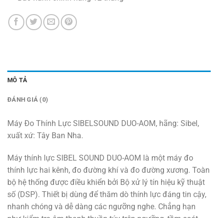
MÔ TẢ
ĐÁNH GIÁ (0)
Máy Đo Thính Lực SIBELSOUND DUO-AOM, hãng: Sibel,
xuất xứ: Tây Ban Nha.
Máy thính lực SIBEL SOUND DUO-AOM là một máy đo
thính lực hai kênh, đo đường khí và đo đường xương. Toàn
bộ hệ thống được điều khiển bởi Bộ xử lý tín hiệu kỹ thuật
số (DSP). Thiết bị dùng để thăm dò thính lực đáng tin cậy,
nhanh chóng và dễ dàng các ngưỡng nghe. Chẳng hạn