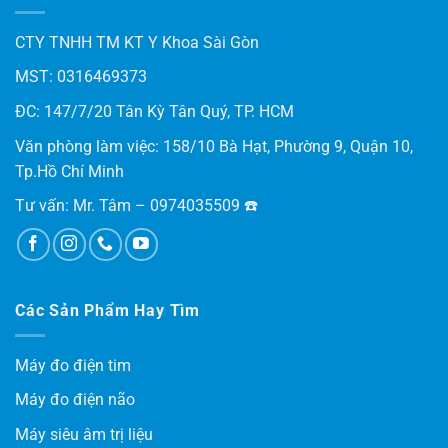
CTY TNHH TM KT Y Khoa Sài Gòn
MST: 0316469373
ĐC: 147/7/20 Tân Kỳ Tân Quý, TP. HCM
Văn phòng làm việc: 158/10 Bà Hạt, Phường 9, Quận 10,
Tp.Hồ Chí Minh
Tư vấn: Mr. Tâm – 0974035509 ☎️
Các Sản Phẩm Hay Tìm
Máy đo điện tim
Máy đo điện não
Máy siêu âm trị liệu