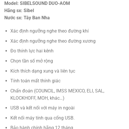
Model: SIBELSOUND DUO-AOM
Hãng sx: Sibel
Nước sx: Tây Ban Nha
Xác định ngưỡng nghe theo đường khí
Xác định ngưỡng nghe theo đường xương
Đo thính lực hai kênh
Chọn tần số mở rộng
Kích thích dạng xung và liên tục
Tính toán mất thính giác
Chẩn đoán (COUNCIL, IMSS MEXICO, ELI, SAL,
KLOCKHOFF, MOH, khác…)
USB và kết nối với máy in ngoài
Kết nối máy tính qua cổng USB.
Bảo hành chính hãng 12 tháng