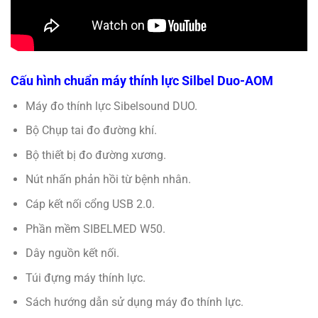
Cấu hình chuẩn máy thính lực Silbel Duo-AOM
Máy đo thính lực Sibelsound DUO.
Bộ Chụp tai đo đường khí.
Bộ thiết bị đo đường xương.
Nút nhấn phản hồi từ bệnh nhân.
Cáp kết nối cổng USB 2.0.
Phần mềm SIBELMED W50.
Dây nguồn kết nối.
Túi đựng máy thính lực.
Sách hướng dẫn sử dụng máy đo thính lực.