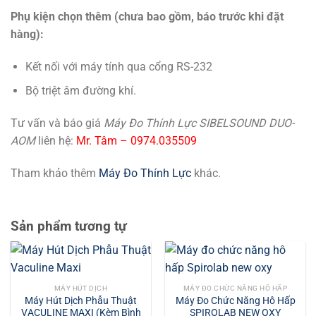
Phụ kiện chọn thêm (chưa bao gồm, báo trước khi đặt
hàng):
Kết nối với máy tính qua cổng RS-232
Bộ triệt âm đường khí.
Tư vấn và báo giá
Máy Đo Thính Lực SIBELSOUND DUO-
AOM
liên hệ:
Mr. Tâm – 0974.035509
Tham khảo thêm
Máy Đo Thính Lực
khác.
Sản phẩm tương tự
MÁY HÚT DỊCH
MÁY ĐO CHỨC NĂNG HÔ HẤP
Máy Hút Dịch Phẫu Thuật
Máy Đo Chức Năng Hô Hấp
VACULINE MAXI (Kèm Bình
SPIROLAB NEW OXY