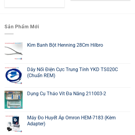
Sản Phẩm Mới
Kìm Banh Bột Henning 28Cm Hilbro
Dây Nối Điện Cực Trung Tính YKD TS020C
(Chuẩn REM)
Dụng Cụ Tháo Vít Đa Năng 211003-2
Máy Đo Huyết Áp Omron HEM-7183 (Kèm
Adapter)