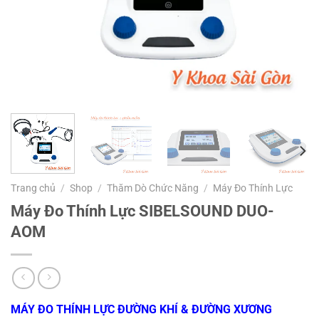
Trang chủ
/
Shop
/
Thăm Dò Chức Năng
/
Máy Đo Thính Lực
Máy Đo Thính Lực SIBELSOUND DUO-
AOM
MÁY ĐO THÍNH LỰC ĐƯỜNG KHÍ & ĐƯỜNG XƯƠNG