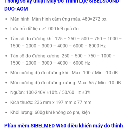
Thông số kỹ thuật Máy Đo Thính Lực SIBELSOUND
DUO-AOM
Màn hình: Màn hình cảm ứng màu, 480×272 px.
Lưu trữ dữ liệu: >1.000 kết quả đo.
Tần số đo đường khí: 125 – 250 – 500 – 750 – 1000 –
1500 – 2000 – 3000 – 4000 – 6000 – 8000 Hz
Tần số đo đường xương: 250 – 500 – 750 – 1000 –
1500 – 2000 – 3000 – 4000 – 6000 Hz
Mức cường độ đo đường khí: Max. 100 / Min. -10 dB
Mức cường độ đo đường xương: Max. 65 / Min. -10 dB
Nguồn: 100-240V ±10% / 50/60 Hz ±3%
Kích thước: 236 mm x 197 mm x 77 mm
Khối lượng: 600g khi không có phụ kiện
Phần mềm SIBELMED W50 điều khiển máy đo thính