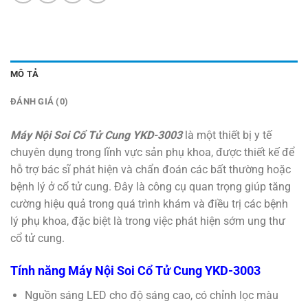
MÔ TẢ
ĐÁNH GIÁ (0)
Máy Nội Soi Cổ Tử Cung YKD-3003
là một thiết bị y tế
chuyên dụng trong lĩnh vực sản phụ khoa, được thiết kế để
hỗ trợ bác sĩ phát hiện và chẩn đoán các bất thường hoặc
bệnh lý ở cổ tử cung. Đây là công cụ quan trọng giúp tăng
cường hiệu quả trong quá trình khám và điều trị các bệnh
lý phụ khoa, đặc biệt là trong việc phát hiện sớm ung thư
cổ tử cung.
Tính năng Máy Nội Soi Cổ Tử Cung YKD-3003
Nguồn sáng LED cho độ sáng cao, có chỉnh lọc màu