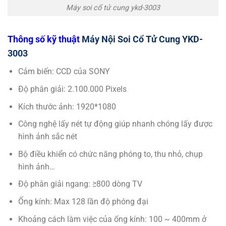
Máy soi cổ tử cung ykd-3003
Thông số kỹ thuật
Máy Nội Soi Cổ Tử Cung YKD-
3003
Cảm biến: CCD của SONY
Độ phân giải: 2.100.000 Pixels
Kích thước ảnh: 1920*1080
Công nghệ lấy nét tự động giúp nhanh chóng lấy được
hình ảnh sắc nét
Bộ điều khiển có chức năng phóng to, thu nhỏ, chụp
hình ảnh…
Độ phân giải ngang: ≥800 dòng TV
Ống kính: Max 128 lần độ phóng đại
Khoảng cách làm việc của ống kính: 100 ~ 400mm ở