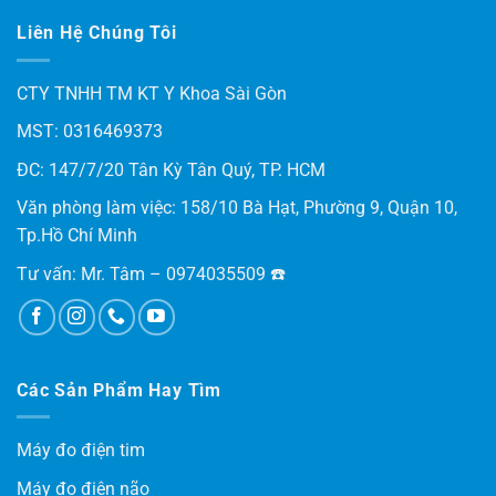
Liên Hệ Chúng Tôi
CTY TNHH TM KT Y Khoa Sài Gòn
MST: 0316469373
ĐC: 147/7/20 Tân Kỳ Tân Quý, TP. HCM
Văn phòng làm việc: 158/10 Bà Hạt, Phường 9, Quận 10,
Tp.Hồ Chí Minh
Tư vấn: Mr. Tâm – 0974035509 ☎️
Các Sản Phẩm Hay Tìm
Máy đo điện tim
Máy đo điện não