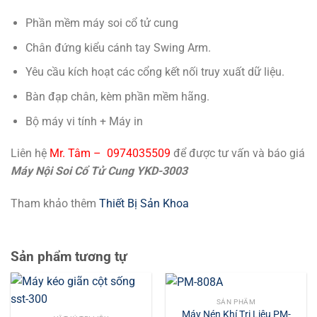
Phần mềm máy soi cổ tử cung
Chân đứng kiểu cánh tay Swing Arm.
Yêu cầu kích hoạt các cổng kết nối truy xuất dữ liệu.
Bàn đạp chân, kèm phần mềm hãng.
Bộ máy vi tính + Máy in
Liên hệ
Mr. Tâm – 0974035509
để được tư vấn và báo giá
Máy Nội Soi Cổ Tử Cung YKD-3003
Tham khảo thêm
Thiết Bị Sản Khoa
Sản phẩm tương tự
SẢN PHẨM
Máy Nén Khí Trị Liệu PM-