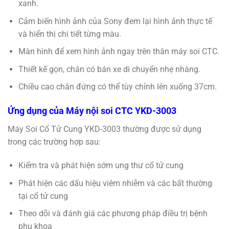
xanh.
Cảm biến hình ảnh của Sony đem lại hình ảnh thực tế
và hiển thị chi tiết từng màu.
Màn hình để xem hình ảnh ngay trên thân máy soi CTC.
Thiết kế gọn, chân có bán xe di chuyển nhẹ nhàng.
Chiều cao chân đứng có thể tùy chỉnh lên xuống 37cm.
Ứng dụng của Máy nội soi CTC YKD-3003
Máy Soi Cổ Tử Cung YKD-3003 thường được sử dụng
trong các trường hợp sau:
Kiểm tra và phát hiện sớm ung thư cổ tử cung
Phát hiện các dấu hiệu viêm nhiễm và các bất thường
tại cổ tử cung
Theo dõi và đánh giá các phương pháp điều trị bệnh
phụ khoa