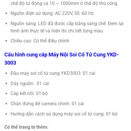
chế độ tự động và 10 ~ 1000mm ở chế độ thủ công
Nguồn điện sử dụng: AC 220V, 50 -60 Hz
Nguồn sáng: LED đã được cấp bằng sáng chế. Đem lại
hình ảnh thực tế và hiện thị chi tiết từng màu
Chiều cao: Có thể điều chỉnh
Cấu hình cung cấp Máy Nội Soi Cổ Tử Cung YKD-
3003
Đầu máy soi cổ tử cung YKD3003: 01 cái
Dây nguồn: 01 cái
Cáp kết nối: 01 bộ
Chân đứng để camera chính: 01 cái
Hướng dẫn cách sử dụng máy soi cổ tử cung: 01 bộ
Có thể trang bị thêm: