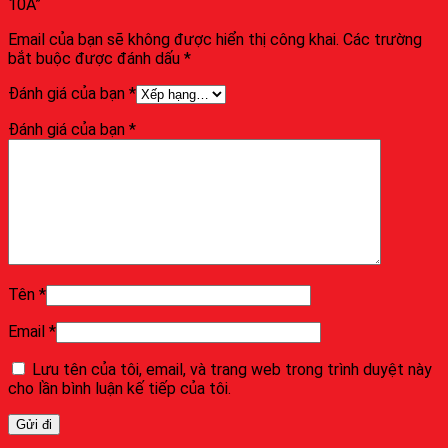
10A”
Email của bạn sẽ không được hiển thị công khai.
Các trường
bắt buộc được đánh dấu
*
Đánh giá của bạn
*
Đánh giá của bạn
*
Tên
*
Email
*
Lưu tên của tôi, email, và trang web trong trình duyệt này
cho lần bình luận kế tiếp của tôi.