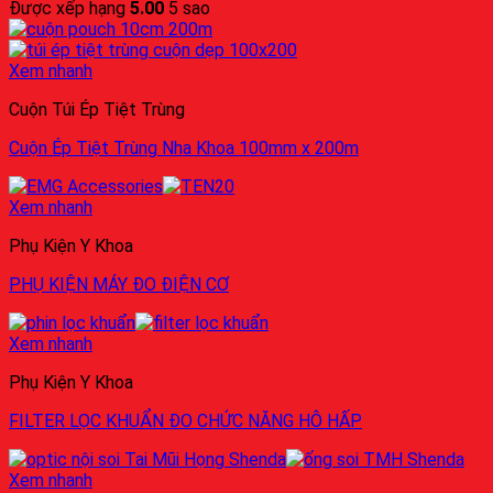
Được xếp hạng
5.00
5 sao
Xem nhanh
Cuộn Túi Ép Tiệt Trùng
Cuộn Ép Tiệt Trùng Nha Khoa 100mm x 200m
Xem nhanh
Phụ Kiện Y Khoa
PHỤ KIỆN MÁY ĐO ĐIỆN CƠ
Xem nhanh
Phụ Kiện Y Khoa
FILTER LỌC KHUẨN ĐO CHỨC NĂNG HÔ HẤP
Xem nhanh