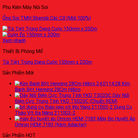
Phụ Kiện Máy Nội Soi
Ống Soi TMH Shenda Các Cỡ (Mới 100%)
Xem nhanh
Thiết Bị Phòng Mổ
Túi Tiệt Trùng Dạng Cuộn 150mm x 200m
Sản Phẩm Mới
Kìm
Banh Bột Henning 28Cm Hilbro
Dây Nối
Điện Cực Trung Tính YKD TS020C (Chuẩn REM)
Dụng Cụ
Tháo Vít Đa Năng 211003-2
Máy Đo Huyết Áp
Omron HEM-7183 (Kèm Adapter)
Sản Phẩm HOT