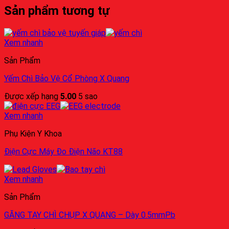
Sản phẩm tương tự
Xem nhanh
Sản Phẩm
Yếm Chì Bảo Vệ Cổ Phòng X Quang
Được xếp hạng
5.00
5 sao
Xem nhanh
Phụ Kiện Y Khoa
Điện Cực Máy Đo Điện Não KT88
Xem nhanh
Sản Phẩm
GĂNG TAY CHÌ CHỤP X QUANG – Dày 0.5mmPb