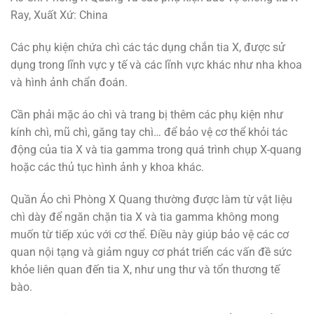
Ray, Xuất Xứ: China
Các phụ kiện chứa chì các tác dụng chắn tia X, được sử
dụng trong lĩnh vực y tế và các lĩnh vực khác như nha khoa
và hình ảnh chẩn đoán.
Cần phải mặc áo chì và trang bị thêm các phụ kiện như
kính chì, mũ chì, găng tay chì… để bảo vệ cơ thể khỏi tác
động của tia X và tia gamma trong quá trình chụp X-quang
hoặc các thủ tục hình ảnh y khoa khác.
Quần Áo chì Phòng X Quang thường được làm từ vật liệu
chì dày để ngăn chặn tia X và tia gamma không mong
muốn từ tiếp xúc với cơ thể. Điều này giúp bảo vệ các cơ
quan nội tạng và giảm nguy cơ phát triển các vấn đề sức
khỏe liên quan đến tia X, như ung thư và tổn thương tế
bào.