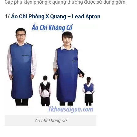
Các phụ kiện phòng x quang thường được sử dụng gồm:
1/
Áo Chì Phòng X Quang – Lead Apron
Áo chì không cố