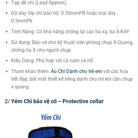
Tạp dề chì (Lead Appron).
Độ dày lớp chì bảo hộ: 0.35mmPB hoặc loại dày
0.5mmPb
Tính Năng: Có khả năng chống lại các tia xạ, tia X-RAY
Sử dụng: Bảo vệ cho kỹ thuật viên phòng chụp X Quang,
chống tia X cho người chụp.
Kiểu Dáng: Phù hợp với cả nam và nữ
Tham khảo thêm:
Áo Chì Dành cho trẻ em
với các họa
tiết đẹp, bắt mắt thiết kế riêng dành cho trẻ khi cần chụp
x quang
2/
Yếm Chì bảo vệ cổ – Protective collar