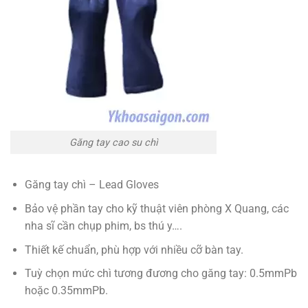
Găng tay cao su chì
Găng tay chì – Lead Gloves
Bảo vệ phần tay cho kỹ thuật viên phòng X Quang, các
nha sĩ cần chụp phim, bs thú y….
Thiết kế chuẩn, phù hợp với nhiều cỡ bàn tay.
Tuỳ chọn mức chì tương đương cho găng tay: 0.5mmPb
hoặc 0.35mmPb.