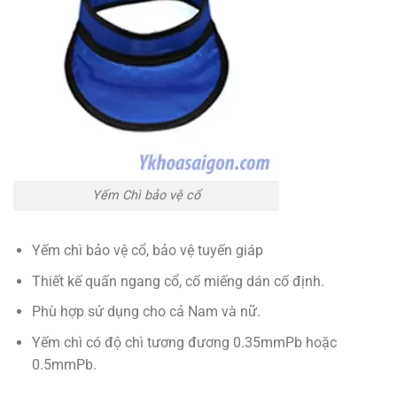
Yếm Chì bảo vệ cổ
Yếm chì bảo vệ cổ, bảo vệ tuyến giáp
Thiết kế quấn ngang cổ, cố miếng dán cố định.
Phù hợp sử dụng cho cả Nam và nữ.
Yếm chì có độ chì tương đương 0.35mmPb hoặc
0.5mmPb.