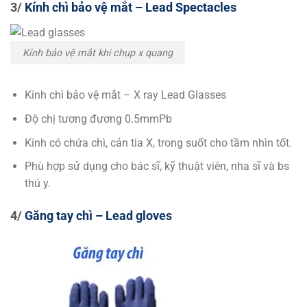
3/
Kính chì bảo vệ mắt – Lead Spectacles
Kính bảo vệ mắt khi chụp x quang
Kính chì bảo vệ mắt – X ray Lead Glasses
Độ chị tương đương 0.5mmPb
Kính có chứa chì, cản tia X, trong suốt cho tầm nhìn tốt.
Phù hợp sử dụng cho bác sĩ, kỹ thuật viên, nha sĩ và bs
thú y.
4/
Găng tay chì – Lead gloves