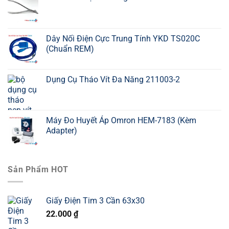
Dây Nối Điện Cực Trung Tính YKD TS020C
(Chuẩn REM)
Dụng Cụ Tháo Vít Đa Năng 211003-2
Máy Đo Huyết Áp Omron HEM-7183 (Kèm
Adapter)
Sản Phẩm HOT
Giấy Điện Tim 3 Cần 63x30
22.000
₫