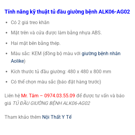
Tính năng kỹ thuật tủ đầu giường bệnh ALK06-AG02
Có 2 giá treo khăn
Mặt trên và cửa được làm bằng nhựa ABS.
Hai mặt bên bằng thép.
Màu sắc: KEM (đồng bộ màu với
giường bệnh nhân
Aolike
)
Kích thước tủ đầu giường: 480 x 480 x 800 mm
Có thể chọn màu sắc (báo đặt hàng trước)
Liên hệ
Mr. Tâm – 0974.03.55.09
để được tư vấn và báo
giá
TỦ ĐẦU GIƯỜNG BỆNH ALK06-AG02
Tham khảo thêm
Nội Thất Y Tế