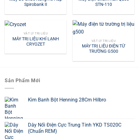
Spirobank II
STN-110
VẬT LÝ TRỊ LIỆU
MÁY TRỊ LIỆU KHÍ LẠNH
VẬT LÝ TRỊ LIỆU
CRYOZET
MÁY TRỊ LIỆU ĐIỆN TỪ
TRƯỜNG G500
Sản Phẩm Mới
Kìm Banh Bột Henning 28Cm Hilbro
Dây Nối Điện Cực Trung Tính YKD TS020C
(Chuẩn REM)