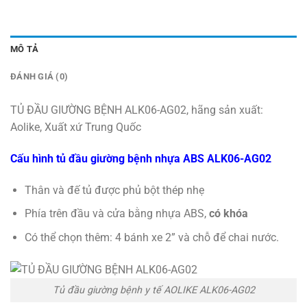
MÔ TẢ
ĐÁNH GIÁ (0)
TỦ ĐẦU GIƯỜNG BỆNH ALK06-AG02, hãng sản xuất:
Aolike, Xuất xứ Trung Quốc
Cấu hình tủ đầu giường bệnh nhựa ABS ALK06-AG02
Thân và đế tủ được phủ bột thép nhẹ
Phía trên đầu và cửa bằng nhựa ABS,
có khóa
Có thể chọn thêm: 4 bánh xe 2” và chỗ để chai nước.
Tủ đầu giường bệnh y tế AOLIKE ALK06-AG02