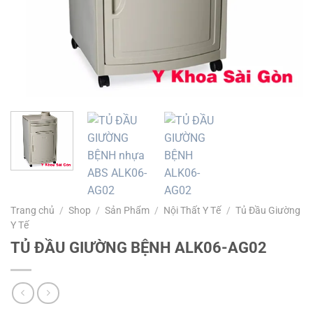
Trang chủ
/
Shop
/
Sản Phẩm
/
Nội Thất Y Tế
/
Tủ Đầu Giường
Y Tế
TỦ ĐẦU GIƯỜNG BỆNH ALK06-AG02