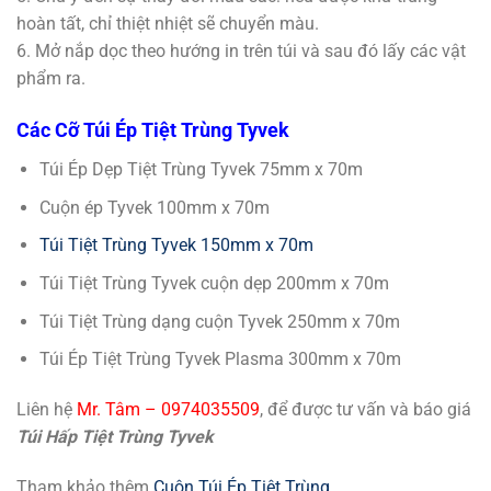
hoàn tất, chỉ thiệt nhiệt sẽ chuyển màu.
6. Mở nắp dọc theo hướng in trên túi và sau đó lấy các vật
phẩm ra.
Các Cỡ Túi Ép Tiệt Trùng Tyvek
Túi Ép Dẹp Tiệt Trùng Tyvek 75mm x 70m
Cuộn ép Tyvek 100mm x 70m
Túi Tiệt Trùng Tyvek 150mm x 70m
Túi Tiệt Trùng Tyvek cuộn dẹp 200mm x 70m
Túi Tiệt Trùng dạng cuộn Tyvek 250mm x 70m
Túi Ép Tiệt Trùng Tyvek Plasma 300mm x 70m
Liên hệ
Mr. Tâm – 0974035509
, để được tư vấn và báo giá
Túi Hấp Tiệt Trùng Tyvek
Tham khảo thêm
Cuộn Túi Ép Tiệt Trùng