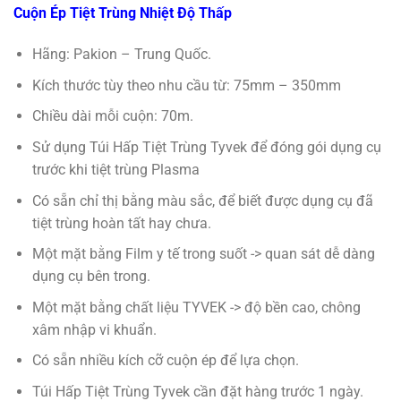
5.00
1
trên 5
Cuộn Ép Tiệt Trùng Nhiệt Độ Thấp
dựa trên
đánh giá
Hãng: Pakion – Trung Quốc.
Kích thước tùy theo nhu cầu từ: 75mm – 350mm
Chiều dài mỗi cuộn: 70m.
Sử dụng Túi Hấp Tiệt Trùng Tyvek để đóng gói dụng cụ
trước khi tiệt trùng Plasma
Có sẵn chỉ thị bằng màu sắc, để biết được dụng cụ đã
tiệt trùng hoàn tất hay chưa.
Một mặt bằng Film y tế trong suốt -> quan sát dễ dàng
dụng cụ bên trong.
Một mặt bằng chất liệu TYVEK -> độ bền cao, chông
xâm nhập vi khuẩn.
Có sẵn nhiều kích cỡ cuộn ép để lựa chọn.
Túi Hấp Tiệt Trùng Tyvek cần đặt hàng trước 1 ngày.