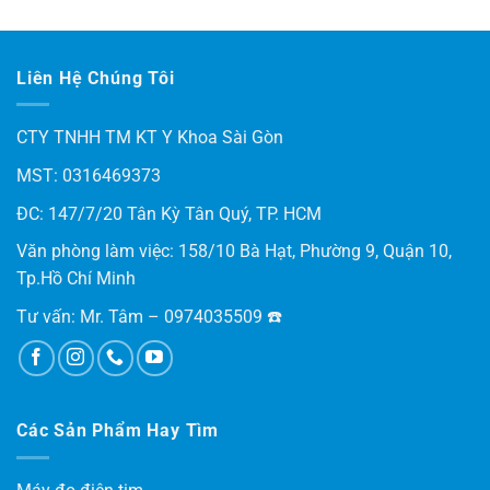
hạng
5.00
5 sao
Liên Hệ Chúng Tôi
CTY TNHH TM KT Y Khoa Sài Gòn
MST: 0316469373
ĐC: 147/7/20 Tân Kỳ Tân Quý, TP. HCM
Văn phòng làm việc: 158/10 Bà Hạt, Phường 9, Quận 10,
Tp.Hồ Chí Minh
Tư vấn: Mr. Tâm – 0974035509 ☎️
Các Sản Phẩm Hay Tìm