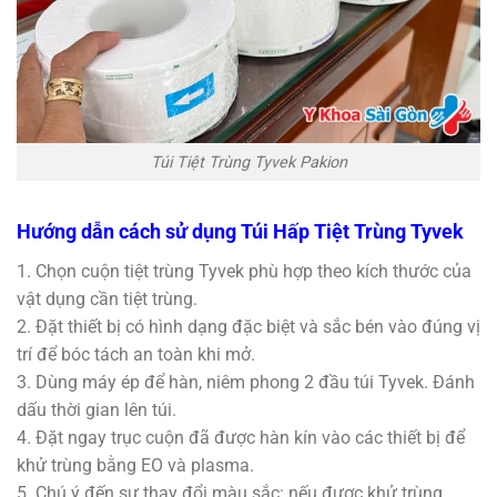
Túi Tiệt Trùng Tyvek Pakion
Hướng dẫn cách sử dụng Túi Hấp Tiệt Trùng Tyvek
1. Chọn cuộn tiệt trùng Tyvek phù hợp theo kích thước của
vật dụng cần tiệt trùng.
2. Đặt thiết bị có hình dạng đặc biệt và sắc bén vào đúng vị
trí để bóc tách an toàn khi mở.
3. Dùng máy ép để hàn, niêm phong 2 đầu túi Tyvek. Đánh
dấu thời gian lên túi.
4. Đặt ngay trục cuộn đã được hàn kín vào các thiết bị để
khử trùng bằng EO và plasma.
5. Chú ý đến sự thay đổi màu sắc: nếu được khử trùng