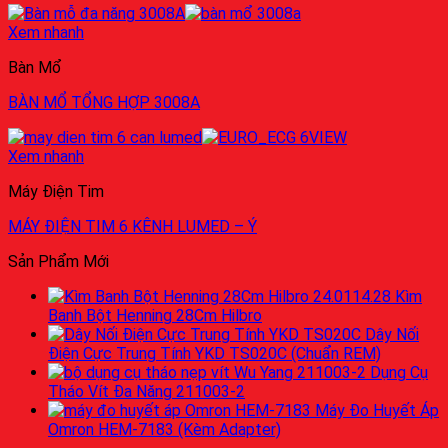
Xem nhanh
Bàn Mổ
BÀN MỔ TỔNG HỢP 3008A
Xem nhanh
Máy Điện Tim
MÁY ĐIỆN TIM 6 KÊNH LUMED – Ý
Sản Phẩm Mới
Kìm
Banh Bột Henning 28Cm Hilbro
Dây Nối
Điện Cực Trung Tính YKD TS020C (Chuẩn REM)
Dụng Cụ
Tháo Vít Đa Năng 211003-2
Máy Đo Huyết Áp
Omron HEM-7183 (Kèm Adapter)