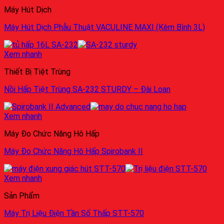
Máy Hút Dịch
Máy Hút Dịch Phẫu Thuật VACULINE MAXI (Kèm Bình 3L)
Xem nhanh
Thiết Bị Tiệt Trùng
Nồi Hấp Tiệt Trùng SA-232 STURDY – Đài Loan
Xem nhanh
Máy Đo Chức Năng Hô Hấp
Máy Đo Chức Năng Hô Hấp Spirobank II
Xem nhanh
Sản Phẩm
Máy Trị Liệu Điện Tần Số Thấp STT-570