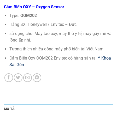
Cảm Biến OXY – Oxygen Sensor
Type:
OOM202
Hãng SX: Honeywell / Envitec – Đức
sử dụng cho: Máy tạo oxy, máy thở y tế, máy gây mê và
lồng ấp nhi.
Tương thích nhiều dòng máy phổ biến tại Việt Nam.
Cảm Biến Oxy OOM202 Envitec có hàng sẵn tại
Y Khoa
Sài Gòn
MÔ TẢ