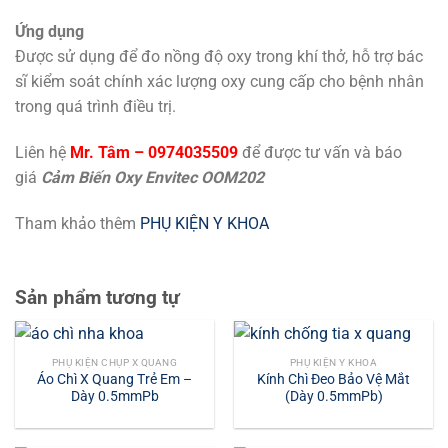
Ứng dụng
Được sử dụng để đo nồng độ oxy trong khí thở, hỗ trợ bác
sĩ kiểm soát chính xác lượng oxy cung cấp cho bệnh nhân
trong quá trình điều trị.
Liên hệ
Mr. Tâm – 0974035509
để được tư vấn và báo
giá
Cảm Biến Oxy Envitec OOM202
Tham khảo thêm
PHỤ KIỆN Y KHOA
Sản phẩm tương tự
PHỤ KIỆN CHỤP X QUANG
PHỤ KIỆN Y KHOA
Áo Chì X Quang Trẻ Em –
Kính Chì Đeo Bảo Vệ Mắt
Dày 0.5mmPb
(Dày 0.5mmPb)