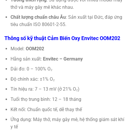
thở và máy gây mê khác nhau.
Chất lượng chuẩn châu Âu
: Sản xuất tại Đức, đáp ứng
tiêu chuẩn ISO 80601-2-55.
Thông số kỹ thuật Cảm Biến Oxy Envitec OOM202
Model:
OOM202
Hãng sản xuất:
Envitec – Germany
Dải đo: 0 – 100% O₂
Độ chính xác: ±1% O₂
Tín hiệu ra: 7 – 13 mV (ở 21% O₂)
Tuổi thọ trung bình: 12 – 18 tháng
Kết nối: Chuẩn quốc tế, dễ thay thế
Ứng dụng: Máy thở, máy gây mê, hệ thống giám sát khí
y tế