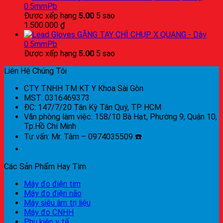
0.5mmPb
Được xếp hạng
5.00
5 sao
1.500.000
₫
GĂNG TAY CHÌ CHỤP X QUANG - Dày
0.5mmPb
Được xếp hạng
5.00
5 sao
Liên Hệ Chúng Tôi
CTY TNHH TM KT Y Khoa Sài Gòn
MST: 0316469373
ĐC: 147/7/20 Tân Kỳ Tân Quý, TP. HCM
Văn phòng làm việc: 158/10 Bà Hạt, Phường 9, Quận 10,
Tp.Hồ Chí Minh
Tư vấn: Mr. Tâm – 0974035509 ☎️
Các Sản Phẩm Hay Tìm
Máy đo điện tim
Máy đo điện não
Máy siêu âm trị liệu
Máy đo CNHH
Phụ kiện y tế