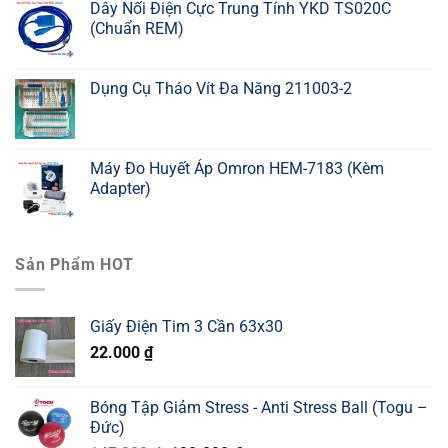
Dây Nối Điện Cực Trung Tính YKD TS020C
(Chuẩn REM)
Dụng Cụ Tháo Vít Đa Năng 211003-2
Máy Đo Huyết Áp Omron HEM-7183 (Kèm
Adapter)
Sản Phẩm HOT
Giấy Điện Tim 3 Cần 63x30
22.000
₫
Bóng Tập Giảm Stress - Anti Stress Ball (Togu –
Đức)