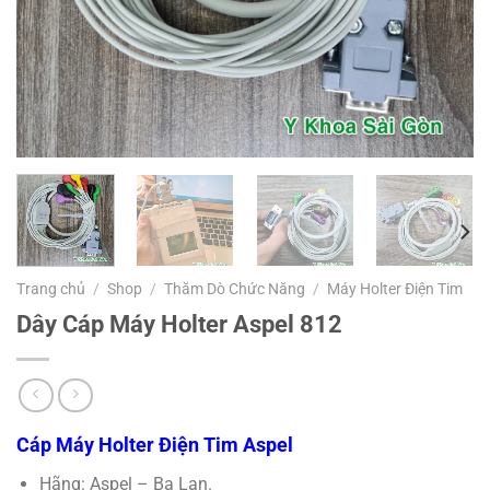
Trang chủ
/
Shop
/
Thăm Dò Chức Năng
/
Máy Holter Điện Tim
Dây Cáp Máy Holter Aspel 812
Cáp Máy Holter Điện Tim Aspel
Hãng: Aspel – Ba Lan.