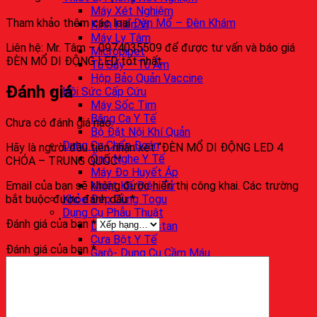
Máy Xét Nghiệm
Tham khảo thêm các loại
Đèn Mổ – Đèn Khám
Kính Hiển Vi
Máy Ly Tâm
Liên hệ: Mr. Tâm – 0974035509 để được tư vấn và báo giá
Micropipet
ĐÈN MỔ DI ĐỘNG LED tốt nhất.
Tủ Sấy – Tủ Ấm
Hộp Bảo Quản Vaccine
Đánh giá
Hồi Sức Cấp Cứu
Máy Sốc Tim
Băng Ca Y Tế
Chưa có đánh giá nào.
Bộ Đặt Nội Khí Quản
Dụng Cụ Chẩn Đoán
Hãy là người đầu tiên nhận xét “ĐÈN MỔ DI ĐỘNG LED 4
Ống Nghe Y Tế
CHÓA – TRUNG QUỐC”
Máy Đo Huyết Áp
Email của bạn sẽ không được hiển thị công khai.
Các trường
Nhiệt Kế Điện Tử
bắt buộc được đánh dấu
*
Khỏe Đẹp Cùng Togu
Dụng Cụ Phẫu Thuật
Đánh giá của bạn
*
Dụng Cụ Pakistan
Cưa Bột Y Tế
Đánh giá của bạn
*
Garô- Dụng Cụ Cầm Máu
Nội Thất Y Tế
Giường Bệnh Nhân
Tủ Đầu Giường Y Tế
Bàn Ăn Cho Bệnh Nhân