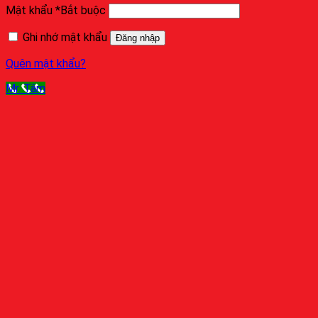
Mật khẩu
*
Bắt buộc
Ghi nhớ mật khẩu
Đăng nhập
Quên mật khẩu?
Mr. Tâm