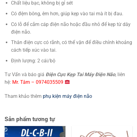
Chất liệu bạc, không bị gỉ sét
Có đệm bông, êm hơn, giúp kẹp vào tai mà ít bị đau.
Có lỗ để cắm cáp điện não hoặc đầu nhỏ để kẹp từ dây
điện não.
Thân điện cực có rãnh, có thể vặn để điều chỉnh khoảng
cách tiếp xúc vào tai.
Định lượng: 2 cái/bộ
Tư Vấn và báo giá
Điện Cực Kẹp Tai Máy Điện Não
, liên
hệ:
Mr. Tâm – 0974035509
Tham khảo thêm
phụ kiện máy điện não
Sản phẩm tương tự