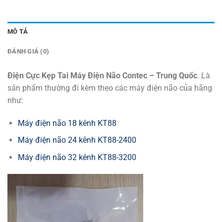
MÔ TẢ
ĐÁNH GIÁ (0)
Điện Cực Kẹp Tai Máy Điện Não Contec – Trung Quốc
. Là
sản phẩm thường đi kèm theo các máy điện não của hãng
như:
Máy điện não 18 kênh KT88
Máy điện não 24 kênh KT88-2400
Máy điện não 32 kênh KT88-3200