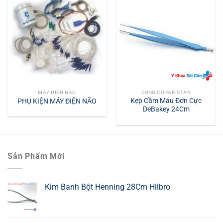
MÁY ĐIỆN NÃO
DỤNG CỤ PAKISTAN
Kẹp Cầm Máu Đơn Cực
PHỤ KIỆN MÁY ĐIỆN NÃO
DeBakey 24Cm
Sản Phẩm Mới
Kìm Banh Bột Henning 28Cm Hilbro