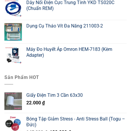
Dây Nối Điện Cực Trung Tính YKD TS020C
(Chuẩn REM)
Dụng Cụ Tháo Vít Đa Năng 211003-2
Máy Đo Huyết Áp Omron HEM-7183 (Kèm
Adapter)
Sản Phẩm HOT
Giấy Điện Tim 3 Cần 63x30
22.000
₫
Bóng Tập Giảm Stress - Anti Stress Ball (Togu –
Đức)