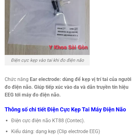
Điện cực kẹp vào tai khi đo điện não
Chức năng
Ear electrode: dùng để kẹp vị trí tai của người
đo điện não. Giúp tiếp xúc vào da và dẫn truyền tín hiệu
EEG tới máy đo điện não.
Thông số chi tiết Điện Cực Kẹp Tai Máy Điện Não
Điện cực điện não KT88 (Contec).
Kiểu dáng: dạng kẹp (Clip electrode EEG)