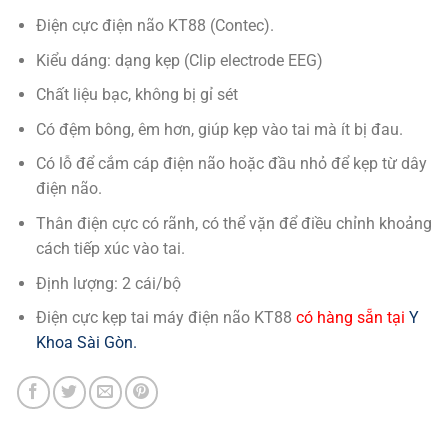
Điện cực điện não KT88 (Contec).
Kiểu dáng: dạng kẹp (Clip electrode EEG)
Chất liệu bạc, không bị gỉ sét
Có đệm bông, êm hơn, giúp kẹp vào tai mà ít bị đau.
Có lỗ để cắm cáp điện não hoặc đầu nhỏ để kẹp từ dây
điện não.
Thân điện cực có rãnh, có thể vặn để điều chỉnh khoảng
cách tiếp xúc vào tai.
Định lượng: 2 cái/bộ
Điện cực kẹp tai máy điện não KT88
có hàng sẵn tại
Y
Khoa Sài Gòn.