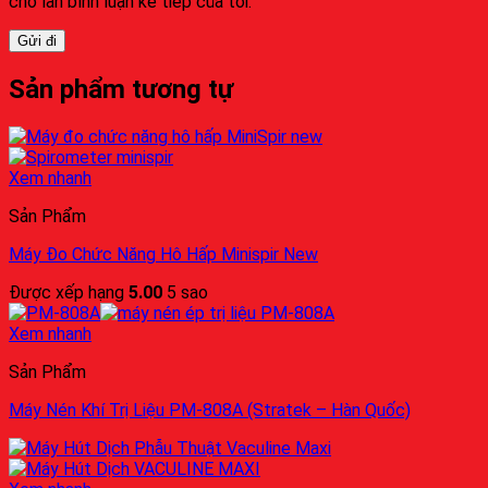
cho lần bình luận kế tiếp của tôi.
Sản phẩm tương tự
Xem nhanh
Sản Phẩm
Máy Đo Chức Năng Hô Hấp Minispir New
Được xếp hạng
5.00
5 sao
Xem nhanh
Sản Phẩm
Máy Nén Khí Trị Liệu PM-808A (Stratek – Hàn Quốc)