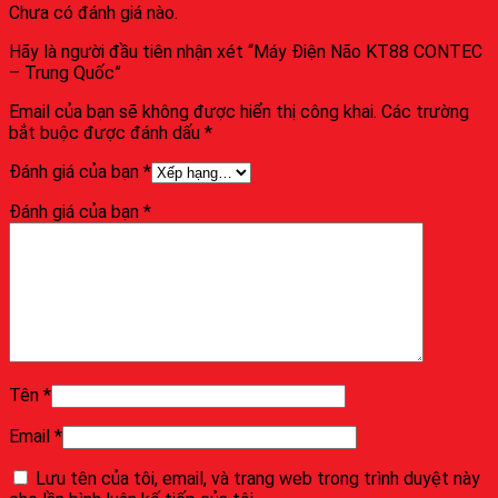
Chưa có đánh giá nào.
Hãy là người đầu tiên nhận xét “Máy Điện Não KT88 CONTEC
– Trung Quốc”
Email của bạn sẽ không được hiển thị công khai.
Các trường
bắt buộc được đánh dấu
*
Đánh giá của bạn
*
Đánh giá của bạn
*
Tên
*
Email
*
Lưu tên của tôi, email, và trang web trong trình duyệt này