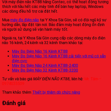
Với máy điện não KT88 hãng Contec, có thể hoạt động tương
thích với hầu hết các máy tính để bàn hay laptop, Windows
các dòng đều hỗ trợ cài đặt hết.
Mua
máy đo điện não
tại Y Khoa Sài Gòn, sẽ có đội ngũ kỹ sư
hướng dẫn, lắp đặt tận nơi. Bảo đảm máy hoạt động ổn định
và người sử dụng sẽ vận hành máy tốt.
Ngoài ra, tại Y Khoa Sài Gòn cung cấp các dòng máy đo điện
não 16 kênh, 24 kênh và 32 kênh tham khảo tại:
Máy Đo Điện Não 16 Kênh KT88
Máy Đo Điện Não 16 Kênh KT88 cải tiến với mũ có sẵn
điện cực
Máy Đo Điện Não 24 Kênh KT88-2400
Máy Đo Điện Não 32 Kênh KT88-3200
Tư vấn và báo giá
MÁY ĐIỆN NÃO KT88
, liên hệ:
Mr. Tâm –
0974035509
Tham khảo thêm
Thiết bị thăm dò chức năng
Đánh giá