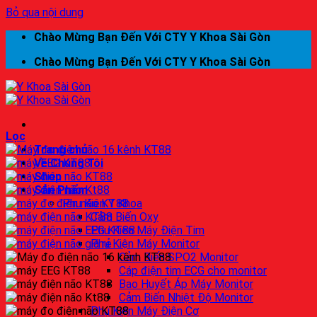
Bỏ qua nội dung
Chào Mừng Bạn Đến Với CTY Y Khoa Sài Gòn
Chào Mừng Bạn Đến Với CTY Y Khoa Sài Gòn
Lọc
Trang chủ
Về Chúng Tôi
Shop
Sản Phẩm
Phụ Kiện Y Khoa
Cảm Biến Oxy
Phụ Kiện Máy Điện Tim
Phụ Kiện Máy Monitor
Cảm Biến SPO2 Monitor
Cáp điện tim ECG cho monitor
Bao Huyết Áp Máy Monitor
Cảm Biến Nhiệt Độ Monitor
Phụ Kiện Máy Điện Cơ