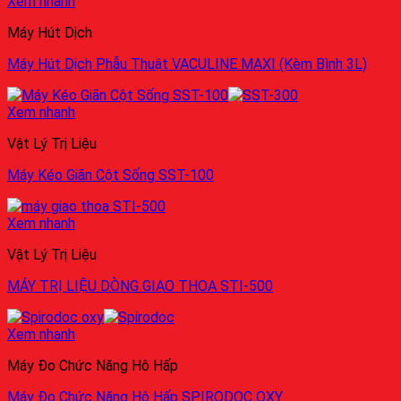
Xem nhanh
Máy Hút Dịch
Máy Hút Dịch Phẫu Thuật VACULINE MAXI (Kèm Bình 3L)
Xem nhanh
Vật Lý Trị Liệu
Máy Kéo Giãn Cột Sống SST-100
Xem nhanh
Vật Lý Trị Liệu
MÁY TRỊ LIỆU DÒNG GIAO THOA STI-500
Xem nhanh
Máy Đo Chức Năng Hô Hấp
Máy Đo Chức Năng Hô Hấp SPIRODOC OXY