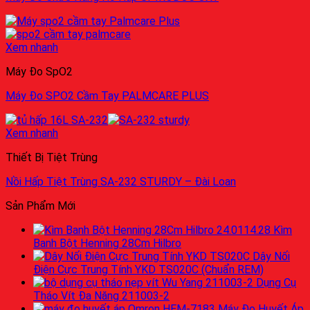
Xem nhanh
Máy Đo SpO2
Máy Đo SPO2 Cầm Tay PALMCARE PLUS
Xem nhanh
Thiết Bị Tiệt Trùng
Nồi Hấp Tiệt Trùng SA-232 STURDY – Đài Loan
Sản Phẩm Mới
Kìm
Banh Bột Henning 28Cm Hilbro
Dây Nối
Điện Cực Trung Tính YKD TS020C (Chuẩn REM)
Dụng Cụ
Tháo Vít Đa Năng 211003-2
Máy Đo Huyết Áp