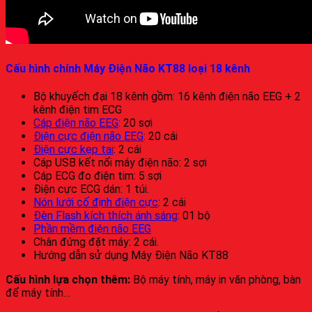
Cấu hình chính Máy Điện Não KT88 loại 18 kênh
Bộ khuyếch đại 18 kênh gồm: 16 kênh điện não EEG + 2
kênh điện tim ECG
Cáp điện não EEG
: 20 sợi
Điện cực điện não EEG
: 20 cái
Điện cực kẹp tai
: 2 cái
Cáp USB kết nối máy điện não: 2 sợi
Cáp ECG đo điện tim: 5 sợi
Điện cực ECG dán: 1 túi.
Nón lưới cố định điện cực
: 2 cái
Đèn Flash kích thích ánh sáng
: 01 bộ
Phần mềm điện não EEG
Chân đứng đặt máy: 2 cái.
Hướng dẫn sử dụng Máy Điện Não KT88
Cấu hình lựa chọn thêm:
Bộ máy tính, máy in văn phòng, bàn
để máy tính…