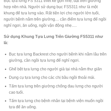
Bục tựa lưng FS 5311 thiết kế gọn nhẹ, đặt trên giường
hợp nền nhà. Người sử dụng bục FS5311 như là một
khung để tựa lưng vào. Rất tiện lợi cho người lớn tuổi,
người bệnh nằm trên giường… cần điểm tựa lưng để ngồi
nghỉ ngơi, ăn uống, ngồi vận động nhẹ….
Sử dụng Khung Tựa Lưng Trên Giường FS5311 như
là:
Bục tựa lưng Backrest cho người bệnh khi nằm lâu trên
giường, cần ngồi tựa lưng để nghỉ ngơi.
Ghế bệt tựa lựng cho người già tại nhà nằm thư giãn
Dụng cụ tựa lưng cho các chị bầu ngồi thoải mái.
Tấm tựa lưng trên giường chống đau lưng cho người
cao tuổi.
Tấm tựa lưng cho bệnh nhân tại bệnh viện muốn ngồi
tựa để ăn uống.