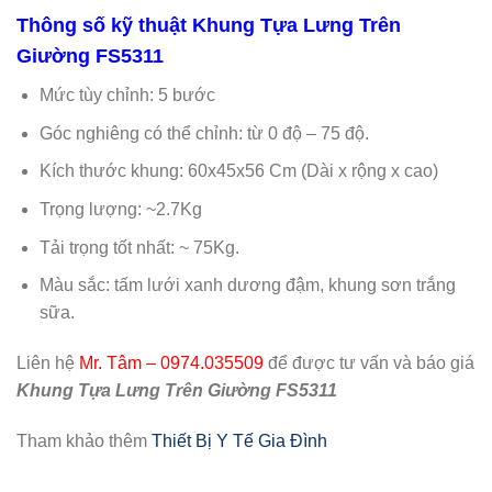
Thông số kỹ thuật Khung Tựa Lưng Trên
Giường FS5311
Mức tùy chỉnh: 5 bước
Góc nghiêng có thể chỉnh: từ 0 độ – 75 độ.
Kích thước khung: 60x45x56 Cm (Dài x rộng x cao)
Trọng lượng: ~2.7Kg
Tải trọng tốt nhất: ~ 75Kg.
Màu sắc: tấm lưới xanh dương đậm, khung sơn trắng
sữa.
Liên hệ
Mr. Tâm – 0974.035509
để được tư vấn và báo giá
Khung Tựa Lưng Trên Giường FS5311
Tham khảo thêm
Thiết Bị Y Tế Gia Đình