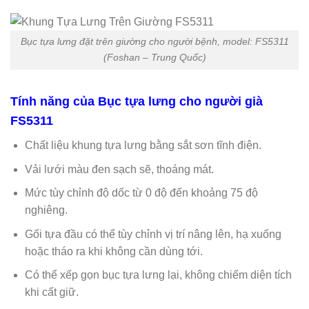
Bục tựa lưng đặt trên giường cho người bệnh, model: FS5311
(Foshan – Trung Quốc)
Tính năng của Bục tựa lưng cho người già
FS5311
Chất liệu khung tựa lưng bằng sắt sơn tĩnh điện.
Vải lưới màu đen sạch sẽ, thoáng mát.
Mức tùy chỉnh độ dốc từ 0 độ đến khoảng 75 độ
nghiêng.
Gối tựa đầu có thể tùy chỉnh vị trí nâng lên, hạ xuống
hoặc tháo ra khi không cần dùng tới.
Có thể xếp gọn bục tựa lưng lại, không chiếm diện tích
khi cất giữ.