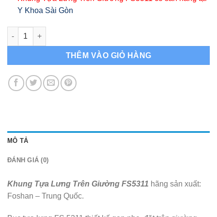
Y Khoa Sài Gòn
Khung Tựa Lưng Trên Giường FS5311 số lượng
THÊM VÀO GIỎ HÀNG
MÔ TẢ
ĐÁNH GIÁ (0)
Khung Tựa Lưng Trên Giường FS5311
hãng sản xuất:
Foshan – Trung Quốc.