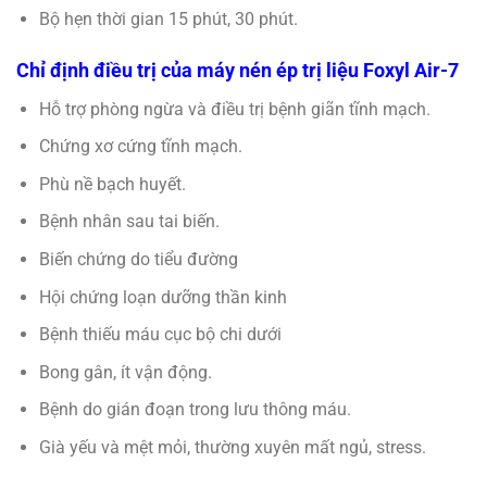
Bộ hẹn thời gian 15 phút, 30 phút.
Chỉ định điều trị của máy nén ép trị liệu Foxyl Air-7
Hỗ trợ phòng ngừa và điều trị bệnh giãn tĩnh mạch.
Chứng xơ cứng tĩnh mạch.
Phù nề bạch huyết.
Bệnh nhân sau tai biến.
Biến chứng do tiểu đường
Hội chứng loạn dưỡng thần kinh
Bệnh thiếu máu cục bộ chi dưới
Bong gân, ít vận động.
Bệnh do gián đoạn trong lưu thông máu.
Già yếu và mệt mỏi, thường xuyên mất ngủ, stress.