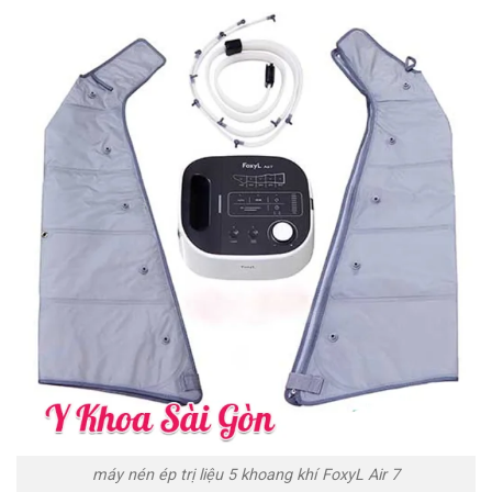
máy nén ép trị liệu 5 khoang khí FoxyL Air 7