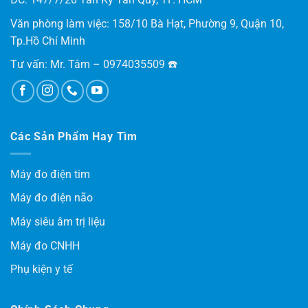
Văn phòng làm việc: 158/10 Bà Hạt, Phường 9, Quận 10,
Tp.Hồ Chí Minh
Tư vấn: Mr. Tâm – 0974035509 ☎️
Các Sản Phẩm Hay Tìm
Máy đo điện tim
Máy đo điện não
Máy siêu âm trị liệu
Máy đo CNHH
Phụ kiện y tế