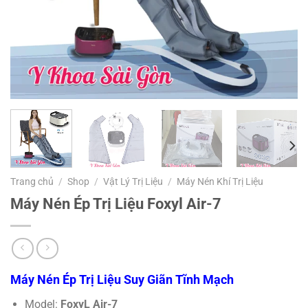
Trang chủ
/
Shop
/
Vật Lý Trị Liệu
/
Máy Nén Khí Trị Liệu
Máy Nén Ép Trị Liệu Foxyl Air-7
Máy Nén Ép Trị Liệu Suy Giãn Tĩnh Mạch
Model:
FoxyL Air-7