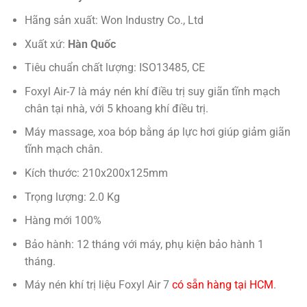
Hãng sản xuất: Won Industry Co., Ltd
Xuất xứ:
Hàn Quốc
Tiêu chuẩn chất lượng: ISO13485, CE
Foxyl Air-7 là máy nén khí điều trị suy giãn tĩnh mạch
chân tại nhà, với 5 khoang khí điều trị.
Máy massage, xoa bóp bằng áp lực hơi giúp giảm giãn
tĩnh mạch chân.
Kích thước: 210x200x125mm
Trọng lượng: 2.0 Kg
Hàng mới 100%
Bảo hành: 12 tháng với máy, phụ kiện bảo hành 1
tháng.
Máy nén khí trị liệu Foxyl Air 7
có sẵn hàng tại HCM
.