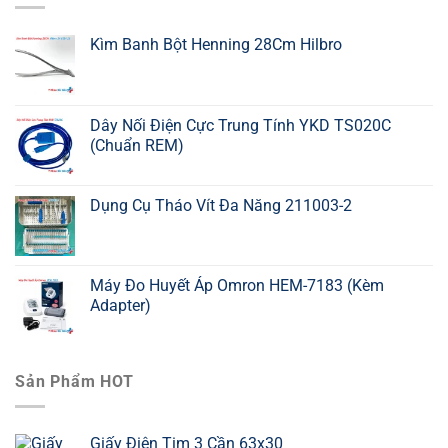
Kìm Banh Bột Henning 28Cm Hilbro
Dây Nối Điện Cực Trung Tính YKD TS020C
(Chuẩn REM)
Dụng Cụ Tháo Vít Đa Năng 211003-2
Máy Đo Huyết Áp Omron HEM-7183 (Kèm
Adapter)
Sản Phẩm HOT
Giấy Điện Tim 3 Cần 63x30