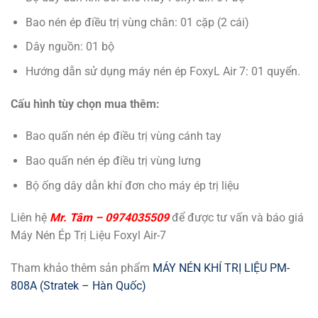
Bao nén ép điều trị vùng chân: 01 cặp (2 cái)
Dây nguồn: 01 bộ
Hướng dẫn sử dụng máy nén ép FoxyL Air 7: 01 quyển.
Cấu hình tùy chọn mua thêm:
Bao quấn nén ép điều trị vùng cánh tay
Bao quấn nén ép điều trị vùng lưng
Bộ ống dây dẫn khí đơn cho máy ép trị liệu
Liên hệ
Mr. Tâm – 0974035509
để được tư vấn và báo giá
Máy Nén Ép Trị Liệu Foxyl Air-7
Tham khảo thêm sản phẩm
MÁY NÉN KHÍ TRỊ LIỆU PM-
808A (Stratek – Hàn Quốc)