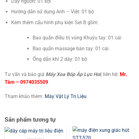
Dây nguồn: 01 sợi
Hướng dẫn sử dụng Anh – Việt: 01 bộ
Kèm thêm cấu hình phụ kiện Set B gồm:
Bao quấn điều trị vùng Khuỷu tay: 01 cái
Bao quấn massage bàn tay: 01 cái
Ống dẫn khí 2 dây: 01 bộ
Tư vấn và báo giá
Máy Xoa Bóp Áp Lực Hơi
, liên hệ:
Mr.
Tâm – 0974035509
Tham khảo thêm:
Máy Vật Lý Trị Liệu
Sản phẩm tương tự