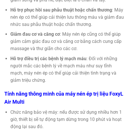
Hỗ trợ phục hồi sau phẫu thuật hoặc chấn thương
: Máy
nén ép có thể giúp cải thiện lưu thông máu và giảm đau
nhức sau phẫu thuật hoặc chấn thương.
Giảm đau cơ và căng cơ
: Máy nén ép cũng có thể giúp
giảm cảm giác đau cơ và căng cơ bằng cách cung cấp
massage và thư giãn cho các cơ.
Hỗ trợ điều trị các bệnh lý mạch máu
: Đối với những
người mắc các bệnh lý về mạch máu như suy tĩnh
mạch, máy nén ép có thể giúp cải thiện tình trạng và
giảm triệu chứng.
Tính năng thông minh của máy nén ép trị liệu FoxyL
Air Multi
Chức năng bảo vệ máy: nếu được sử dụng nhiều hơn 1
giờ, thiết bị sẽ tự động tạm dừng trong 10 phút và hoạt
động lại sau đó.