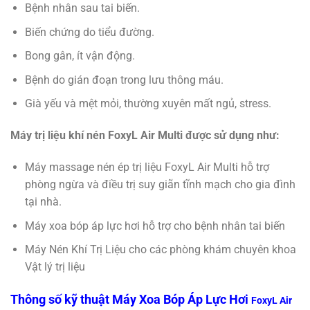
Bệnh nhân sau tai biến.
Biến chứng do tiểu đường.
Bong gân, ít vận động.
Bệnh do gián đoạn trong lưu thông máu.
Già yếu và mệt mỏi, thường xuyên mất ngủ, stress.
Máy trị liệu khí nén FoxyL Air Multi được sử dụng như:
Máy massage nén ép trị liệu FoxyL Air Multi hỗ trợ
phòng ngừa và điều trị suy giãn tĩnh mạch cho gia đình
tại nhà.
Máy xoa bóp áp lực hơi hỗ trợ cho bệnh nhân tai biến
Máy Nén Khí Trị Liệu cho các phòng khám chuyên khoa
Vật lý trị liệu
Thông số kỹ thuật Máy Xoa Bóp Áp Lực Hơi
FoxyL Air