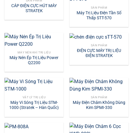
SẢN PHẨM
CÁP ĐIỆN CỰC HÚT MÁY
SẢN PHẨM
STRATEK
Máy Trị Liệu Điện Tần Số
Thấp STT-570
SẢN PHẨM
ĐIỆN CỰC MÁY TRỊ LIỆU
MÁY NÉN KHÍ TRỊ LIỆU
ĐIỆN STRATEK
Máy Nén Ép Trị Liệu Power
Q2200
VẬT LÝ TRỊ LIỆU
SẢN PHẨM
Máy Vi Sóng Trị Liệu STM-
Máy Điện Châm Không Dùng
1000 (Stratek – Hàn Quốc)
Kim SPMI-330