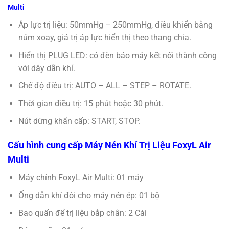
Multi
Áp lực trị liệu: 50mmHg – 250mmHg, điều khiển bằng
núm xoay, giá trị áp lực hiển thị theo thang chia.
Hiển thị PLUG LED: có đèn báo máy kết nối thành công
với dây dẫn khí.
Chế độ điều trị: AUTO – ALL – STEP – ROTATE.
Thời gian điều trị: 15 phút hoặc 30 phút.
Nút dừng khẩn cấp: START, STOP.
Cấu hình cung cấp Máy Nén Khí Trị Liệu FoxyL Air
Multi
Máy chính FoxyL Air Multi: 01 máy
Ống dẫn khí đôi cho máy nén ép: 01 bộ
Bao quấn để trị liệu bắp chân: 2 Cái