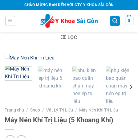
Bỏ
CHÀO MỪNG BẠN ĐẾN VỚI CTY Y KHOA SÀI GÒN
qua
nội
0
dung
LỌC
Trang chủ
/
Shop
/
Vật Lý Trị Liệu
/
Máy Nén Khí Trị Liệu
Máy Nén Khí Trị Liệu (5 Khoang Khí)