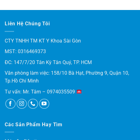
hạng
5.00
5 sao
Liên Hệ Chúng Tôi
CTY TNHH TM KT Y Khoa Sài Gòn
MST: 0316469373
ĐC: 147/7/20 Tân Kỳ Tân Quý, TP. HCM
Văn phòng làm việc: 158/10 Bà Hạt, Phường 9, Quận 10,
Tp.Hồ Chí Minh
Tư vấn: Mr. Tâm – 0974035509
Các Sản Phẩm Hay Tìm