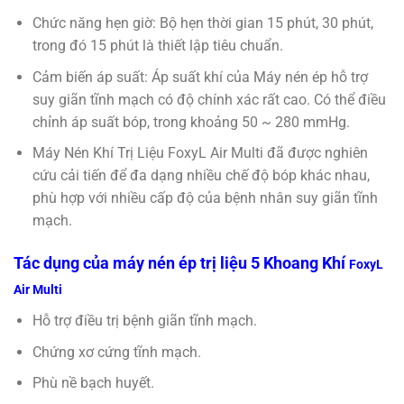
Chức năng hẹn giờ: Bộ hẹn thời gian 15 phút, 30 phút,
trong đó 15 phút là thiết lập tiêu chuẩn.
Cảm biến áp suất: Áp suất khí của Máy nén ép hỗ trợ
suy giãn tĩnh mạch có độ chính xác rất cao. Có thể điều
chỉnh áp suất bóp, trong khoảng 50 ~ 280 mmHg.
Máy Nén Khí Trị Liệu FoxyL Air Multi đã được nghiên
cứu cải tiến để đa dạng nhiều chế độ bóp khác nhau,
phù hợp với nhiều cấp độ của bệnh nhân suy giãn tĩnh
mạch.
Tác dụng của máy nén ép trị liệu 5 Khoang Khí
FoxyL
Air Multi
Hỗ trợ điều trị bệnh giãn tĩnh mạch.
Chứng xơ cứng tĩnh mạch.
Phù nề bạch huyết.