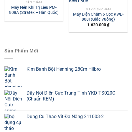
SẢN PHẨM
Máy Nén Khí Trị Liệu PM-
MÁY ĐIỆN CHÂM
808A (Stratek – Hàn Quốc)
Máy Điện Châm 6 Cọc KWD-
808I (Giắc Vuông)
1.620.000
₫
Sản Phẩm Mới
Kìm Banh Bột Henning 28Cm Hilbro
Dây Nối Điện Cực Trung Tính YKD TS020C
(Chuẩn REM)
Dụng Cụ Tháo Vít Đa Năng 211003-2