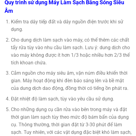
Quy trình sử dụng Máy Làm Sạch Bằng Sóng Siêu
Âm
Kiểm tra dây tiếp đất và dây nguồn điện trước khi sử
dụng.
Cho dung dịch làm sạch vào máy, có thể thêm các chất
tẩy rửa tùy vào nhu cầu làm sạch. Lưu ý: dung dịch cho
vào máy không được ít hơn 1/3 hoặc nhiều hơn 2/3 thể
tích khoan chứa.
Cắm nguồn cho máy siêu âm, vặn núm điều khiển thời
gian. Máy hoạt động khi đèn báo sáng lên và bề mặt
của dung dịch dao động, đồng thời có tiếng ồn phát ra.
Đặt nhiệt độ làm sạch, tùy vào yêu cầu sử dụng.
Cho những dụng cụ cần rửa vào bên trong máy và đặt
thời gian làm sạch tùy theo mức độ bám bẩn của dụng
cụ. Thông thường, thời gian đặt từ 3-30 phút để làm
sạch. Tuy nhiên, với các vật dụng đặc biệt khó làm sạch,