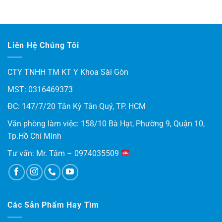
Được xếp
hạng
5.00
5 sao
Liên Hệ Chúng Tôi
CTY TNHH TM KT Y Khoa Sài Gòn
MST: 0316469373
ĐC: 147/7/20 Tân Kỳ Tân Quý, TP. HCM
Văn phòng làm việc: 158/10 Bà Hạt, Phường 9, Quận 10,
Tp.Hồ Chí Minh
Tư vấn: Mr. Tâm – 0974035509
Các Sản Phẩm Hay Tìm