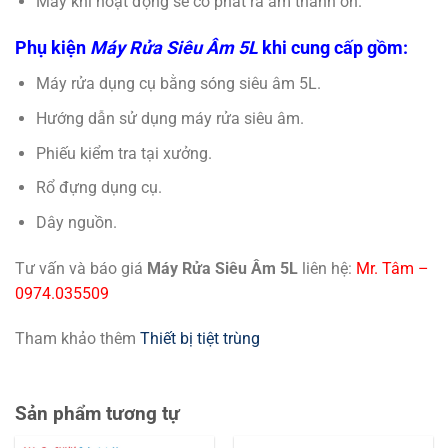
Máy khi hoạt động sẽ có phát ra âm thanh ồn.
Phụ kiện
Máy Rửa Siêu Âm 5L
khi cung cấp gồm:
Máy rửa dụng cụ bằng sóng siêu âm 5L.
Hướng dẫn sử dụng máy rửa siêu âm.
Phiếu kiểm tra tại xưởng.
Rổ đựng dụng cụ.
Dây nguồn.
Tư vấn và báo giá
Máy Rửa Siêu Âm 5L
liên hệ:
Mr. Tâm –
0974.035509
Tham khảo thêm
Thiết bị tiệt trùng
Sản phẩm tương tự