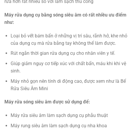
rửa hơn rất nhiều so với làm sạch thủ công
Máy rửa dụng cụ bằng sóng siêu âm có rất nhiều ưu điểm
như:
Loại bỏ vết bám bẩn ở những vị trí sâu, rãnh hở, khe nhỏ
của dụng cụ mà rửa bằng tay không thể làm được.
Rút ngắn thời gian rửa dụng cụ cho nhân viên y tế.
Giúp giảm nguy cơ tiếp xúc với chất bẩn, máu khi khi vệ
sinh.
Máy nhỏ gọn nên tính di động cao, được xem như là Bể
Rửa Siêu Âm Mini
Máy rửa sóng siêu âm được sử dụng để:
Máy rửa siêu âm làm sạch dụng cụ phẫu thuật
Máy rung siêu âm làm sạch dụng cụ nha khoa