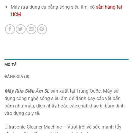
Máy rửa dụng cụ bằng sóng siêu âm, có
sẵn hàng tại
HCM
MÔ TẢ
ĐÁNH GIÁ (0)
Máy Rửa Siêu Âm 5L
sản xuất tại Trung Quốc. Máy sử
dụng công nghệ sóng siêu âm để đánh bay các vết bẩn
bám như máu, dịch nhầy hoặc các chất khác bị bám dính
vào dụng cụ y tế.
Ultrasonic Cleaner Machine – Vượt trội về sức mạnh tẩy