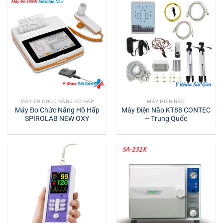
MÁY ĐO CHỨC NĂNG HÔ HẤP
MÁY ĐIỆN NÃO
Máy Đo Chức Năng Hô Hấp
Máy Điện Não KT88 CONTEC
SPIROLAB NEW OXY
– Trung Quốc