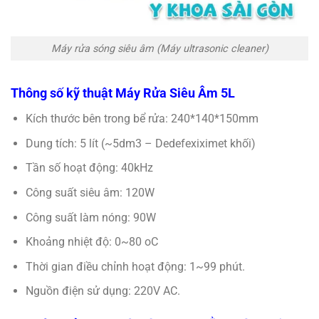
Máy rửa sóng siêu âm (Máy ultrasonic cleaner)
Thông số kỹ thuật Máy Rửa Siêu Âm 5L
Kích thước bên trong bể rửa: 240*140*150mm
Dung tích: 5 lít (~5dm3 – Dedefexiximet khối)
Tần số hoạt động: 40kHz
Công suất siêu âm: 120W
Công suất làm nóng: 90W
Khoảng nhiệt độ: 0~80 oC
Thời gian điều chỉnh hoạt động: 1~99 phút.
Nguồn điện sử dụng: 220V AC.