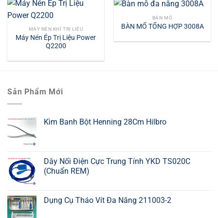
BÀN MỔ
BÀN MỔ TỔNG HỢP 3008A
MÁY NÉN KHÍ TRỊ LIỆU
Máy Nén Ép Trị Liệu Power
Q2200
Sản Phẩm Mới
Kìm Banh Bột Henning 28Cm Hilbro
Dây Nối Điện Cực Trung Tính YKD TS020C
(Chuẩn REM)
Dụng Cụ Tháo Vít Đa Năng 211003-2