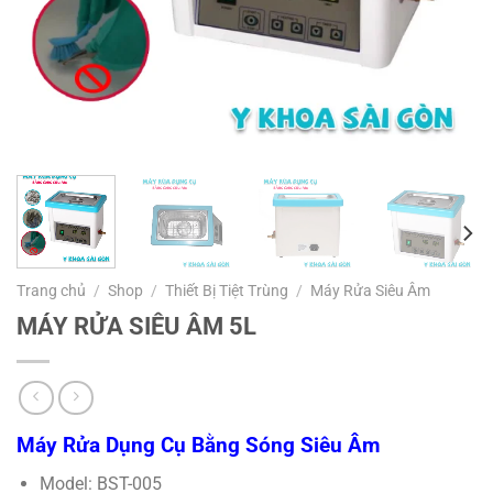
Trang chủ
/
Shop
/
Thiết Bị Tiệt Trùng
/
Máy Rửa Siêu Âm
MÁY RỬA SIÊU ÂM 5L
Máy Rửa Dụng Cụ Bằng Sóng Siêu Âm
Model: BST-005