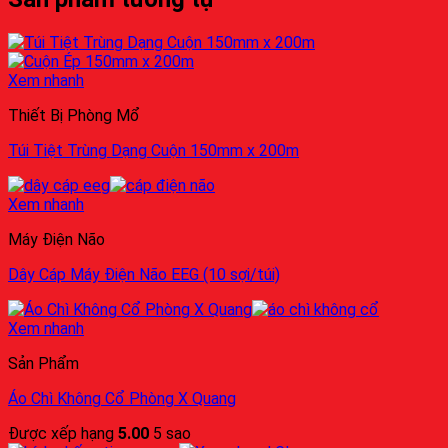
Xem nhanh
Thiết Bị Phòng Mổ
Túi Tiệt Trùng Dạng Cuộn 150mm x 200m
Xem nhanh
Máy Điện Não
Dây Cáp Máy Điện Não EEG (10 sợi/túi)
Xem nhanh
Sản Phẩm
Áo Chì Không Cổ Phòng X Quang
Được xếp hạng
5.00
5 sao