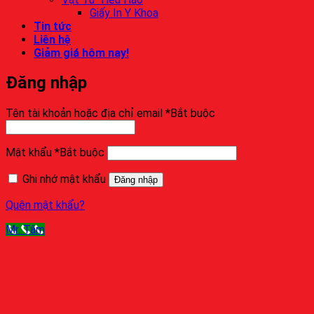
Giấy In Y Khoa
Tin tức
Liên hệ
Giảm giá hôm nay!
Đăng nhập
Tên tài khoản hoặc địa chỉ email
*
Bắt buộc
Mật khẩu
*
Bắt buộc
Ghi nhớ mật khẩu
Đăng nhập
Quên mật khẩu?
Mr. Tâm