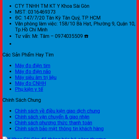
CTY TNHH TM KT Y Khoa Sài Gòn
MST: 0316469373
ĐC: 147/7/20 Tân Kỳ Tân Quý, TP. HCM
Văn phòng làm việc: 158/10 Bà Hạt, Phường 9, Quận 10,
Tp.Hồ Chí Minh
Tư vấn: Mr. Tâm – 0974035509 ☎️
Các Sản Phẩm Hay Tìm
Máy đo điện tim
Máy đo điện não
Máy siêu âm trị liệu
Máy đo CNHH
Phụ kiện y tế
Chính Sách Chung
Chính sách về điều kiện giao dịch chung
Chính sách vận chuyển & giao nhận
Chính sách phương thức thanh toán
Chính sách bảo mật thông tin khách hàng