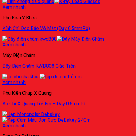
Xem nhanh
Phụ Kiện Y Khoa
Kính Chì Đeo Bảo Vệ Mắt (Dày 0.5mmPb)
Xem nhanh
Máy Điện Châm
Dây Điện Châm KWD808 Giắc Tròn
Xem nhanh
Phụ Kiện Chụp X Quang
Áo Chì X Quang Trẻ Em – Dày 0.5mmPb
Xem nhanh