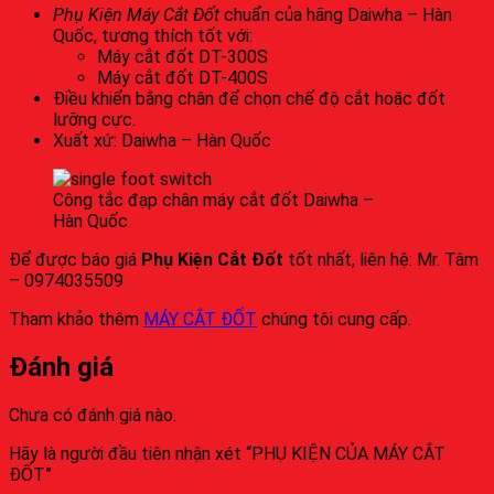
Phụ Kiện Máy Cắt Đốt
chuẩn của hãng Daiwha – Hàn
Quốc, tương thích tốt với:
Máy cắt đốt DT-300S
Máy cắt đốt DT-400S
Điều khiển bằng chân để chọn chế độ cắt hoặc đốt
lưỡng cực.
Xuất xứ: Daiwha – Hàn Quốc
Công tắc đạp chân máy cắt đốt Daiwha –
Hàn Quốc
Để được báo giá
Phụ Kiện Cắt Đốt
tốt nhất, liên hệ: Mr. Tâm
– 0974035509
Tham khảo thêm
MÁY CẮT ĐỐT
chúng tôi cung cấp.
Đánh giá
Chưa có đánh giá nào.
Hãy là người đầu tiên nhận xét “PHỤ KIỆN CỦA MÁY CẮT
ĐỐT”