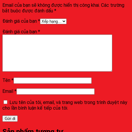
Email của bạn sẽ không được hiển thị công khai.
Các trường
bắt buộc được đánh dấu
*
Đánh giá của bạn
*
Đánh giá của bạn
*
Tên
*
Email
*
Lưu tên của tôi, email, và trang web trong trình duyệt này
cho lần bình luận kế tiếp của tôi.
Sản phẩm tương tự