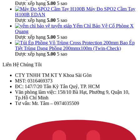
Được xếp hạng
5.00
5 sao
Máy Đo SPO2 Cầm Tay
H100B EDAN
Được xếp hạng
5.00
5 sao
Yếm Chì Bảo Vệ Cổ Phòng X
Quang
Được xếp hạng
5.00
5 sao
Bao Ép
Tiệt Trùng Dạng Phồng 200mmx100m (Twin-Check)
Được xếp hạng
5.00
5 sao
Liên Hệ Chúng Tôi
CTY TNHH TM KT Y Khoa Sài Gòn
MST: 0316469373
ĐC: 147/7/20 Tân Kỳ Tân Quý, TP. HCM
Văn phòng làm việc: 158/10 Bà Hạt, Phường 9, Quận 10,
Tp.Hồ Chí Minh
Tư vấn: Mr. Tâm – 0974035509