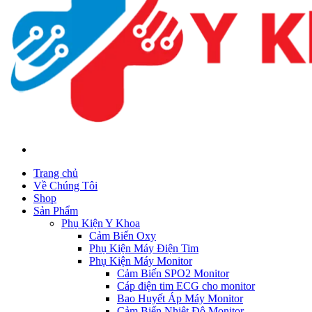
Trang chủ
Về Chúng Tôi
Shop
Sản Phẩm
Phụ Kiện Y Khoa
Cảm Biến Oxy
Phụ Kiện Máy Điện Tim
Phụ Kiện Máy Monitor
Cảm Biến SPO2 Monitor
Cáp điện tim ECG cho monitor
Bao Huyết Áp Máy Monitor
Cảm Biến Nhiệt Độ Monitor