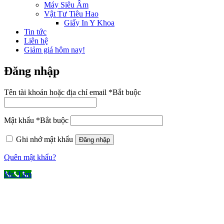
Máy Siêu Âm
Vật Tư Tiêu Hao
Giấy In Y Khoa
Tin tức
Liên hệ
Giảm giá hôm nay!
Đăng nhập
Tên tài khoản hoặc địa chỉ email
*
Bắt buộc
Mật khẩu
*
Bắt buộc
Ghi nhớ mật khẩu
Đăng nhập
Quên mật khẩu?
Mr. Tâm