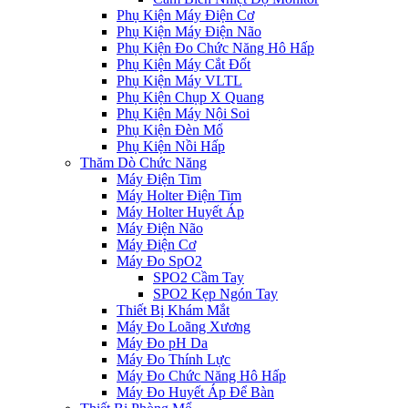
Phụ Kiện Máy Điện Cơ
Phụ Kiện Máy Điện Não
Phụ Kiện Đo Chức Năng Hô Hấp
Phụ Kiện Máy Cắt Đốt
Phụ Kiện Máy VLTL
Phụ Kiện Chụp X Quang
Phụ Kiện Máy Nội Soi
Phụ Kiện Đèn Mổ
Phụ Kiện Nồi Hấp
Thăm Dò Chức Năng
Máy Điện Tim
Máy Holter Điện Tim
Máy Holter Huyết Áp
Máy Điện Não
Máy Điện Cơ
Máy Đo SpO2
SPO2 Cầm Tay
SPO2 Kẹp Ngón Tay
Thiết Bị Khám Mắt
Máy Đo Loãng Xương
Máy Đo pH Da
Máy Đo Thính Lực
Máy Đo Chức Năng Hô Hấp
Máy Đo Huyết Áp Để Bàn