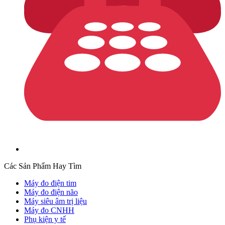
Các Sản Phẩm Hay Tìm
Máy đo điện tim
Máy đo điện não
Máy siêu âm trị liệu
Máy đo CNHH
Phụ kiện y tế