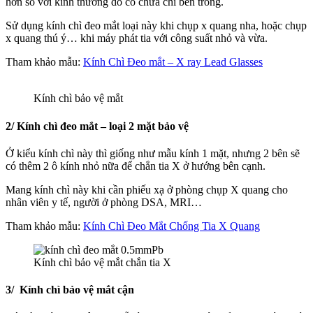
hơn so với kính thường do có chứa chì bên trong.
Sử dụng kính chì đeo mắt loại này khi chụp x quang nha, hoặc chụp
x quang thú ý… khi máy phát tia với công suất nhỏ và vừa.
Tham khảo mẫu:
Kính Chì Đeo mắt – X ray Lead Glasses
Kính chì bảo vệ mắt
2/ Kính chì đeo mắt – loại 2 mặt bảo vệ
Ở kiểu kính chì này thì giống như mẫu kính 1 mặt, nhưng 2 bên sẽ
có thêm 2 ô kính nhỏ nữa để chắn tia X ở hướng bên cạnh.
Mang kính chì này khi cần phiếu xạ ở phòng chụp X quang cho
nhân viên y tế, người ở phòng DSA, MRI…
Tham khảo mẫu:
Kính Chì Đeo Mắt Chống Tia X Quang
Kính chì bảo vệ mắt chắn tia X
3/ Kính chì bảo vệ mắt cận