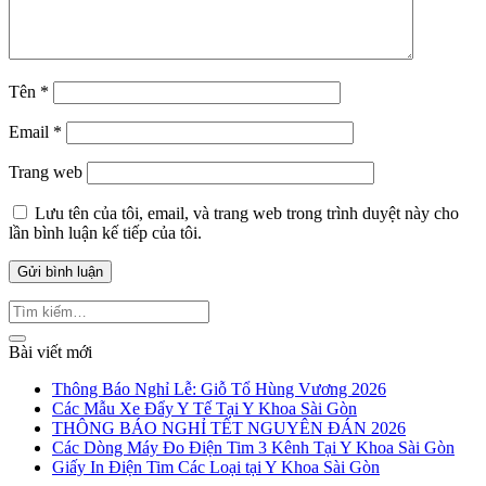
Tên
*
Email
*
Trang web
Lưu tên của tôi, email, và trang web trong trình duyệt này cho
lần bình luận kế tiếp của tôi.
Bài viết mới
Thông Báo Nghỉ Lễ: Giỗ Tổ Hùng Vương 2026
Các Mẫu Xe Đẩy Y Tế Tại Y Khoa Sài Gòn
THÔNG BÁO NGHỈ TẾT NGUYÊN ĐÁN 2026
Các Dòng Máy Đo Điện Tim 3 Kênh Tại Y Khoa Sài Gòn
Giấy In Điện Tim Các Loại tại Y Khoa Sài Gòn