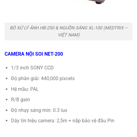
BỘ XỬ LÝ ẢNH HB-250 & NGUỒN SÁNG XL-100 (MEDTRIX –
VIỆT NAM)
CAMERA NỘI SOI NET-200
1/3 inch SONY CCD
Độ phân giải: 440,000 pixcels
Hệ mầu: PAL
R/B gain
Độ nhạy sáng min: 0.3 lux
Dây tín hiệu camera: 2,5m + nắp bảo vệ đầu Pin