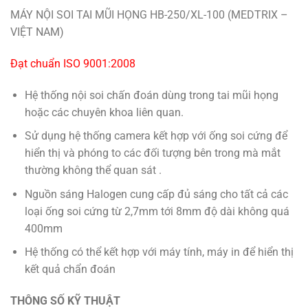
MÁY NỘI SOI TAI MŨI HỌNG HB-250/XL-100 (MEDTRIX –
VIỆT NAM)
Đạt chuẩn ISO 9001:2008
Hệ thống nội soi chấn đoán dùng trong tai mũi họng
hoặc các chuyên khoa liên quan.
Sử dụng hệ thống camera kết hợp với ống soi cứng để
hiển thị và phóng to các đối tượng bên trong mà mắt
thường không thể quan sát .
Nguồn sáng Halogen cung cấp đủ sáng cho tất cả các
loại ống soi cứng từ 2,7mm tới 8mm độ dài không quá
400mm
Hệ thống có thể kết hợp với máy tính, máy in để hiển thị
kết quả chẩn đoán
THÔNG SỐ KỸ THUẬT