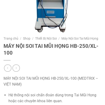
Trang chủ
/
Shop
/
Thiết Bị Nội Soi
/
Máy Nội Soi Tai Mũi Họng
MÁY NỘI SOI TAI MŨI HỌNG HB-250/XL-
100
MÁY NỘI SOI TAI MŨI HỌNG HB-250/XL-100 (MEDTRIX –
VIỆT NAM)
Hệ thống nội soi chấn đoán dùng trong Tai Mũi Họng
hoặc các chuyên khoa liên quan.