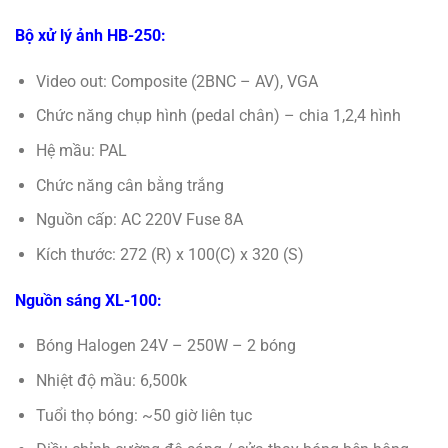
Bộ xử lý ảnh HB-250:
Video out: Composite (2BNC – AV), VGA
Chức năng chụp hình (pedal chân) – chia 1,2,4 hình
Hệ mầu: PAL
Chức năng cân bằng trắng
Nguồn cấp: AC 220V Fuse 8A
Kích thước: 272 (R) x 100(C) x 320 (S)
Nguồn sáng XL-100:
Bóng Halogen 24V – 250W – 2 bóng
Nhiệt độ mầu: 6,500k
Tuổi thọ bóng: ~50 giờ liên tục