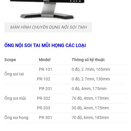
MÀN HÌNH CHUYÊN DỤNG NỘI SOI TMH
ỐNG NỘI SOI TAI MŨI HỌNG CÁC LOẠI
Scope
Model
Thông số kỹ thuật
PR-101
0 độ, 2.7mm, 105mm
Ống soi tai
PR-102
0 độ, 2.7mm, 130mm
PR-201
0 độ, 4mm, 175mm
Ống soi mũi
PR-202
70 độ, 4mm, 175mm
PR-203
30 độ, 4mm, 175mm
Ống soi họng
PR-301
70 độ, 6mm, 185mm