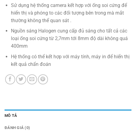
Sử dụng hệ thống camera kết hợp với ống soi cứng để
hiển thị và phóng to các đối tượng bên trong mà mắt
thường không thể quan sát .
Nguồn sáng Halogen cung cấp đủ sáng cho tất cả các
loại ống soi cứng từ 2,7mm tới 8mm độ dài không quá
400mm
Hệ thống có thể kết hợp với máy tính, máy in để hiển thị
kết quả chẩn đoán
MÔ TẢ
ĐÁNH GIÁ (0)