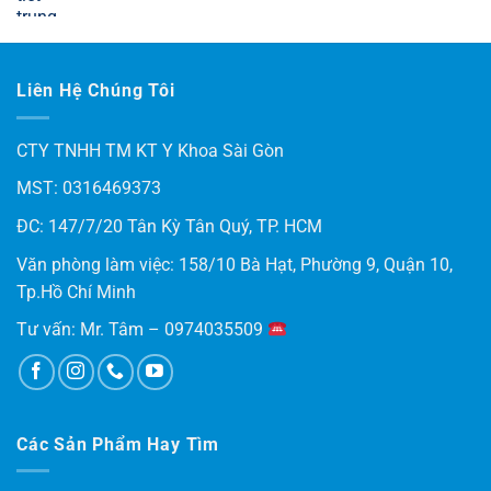
Được xếp
hạng
5.00
5 sao
Liên Hệ Chúng Tôi
CTY TNHH TM KT Y Khoa Sài Gòn
MST: 0316469373
ĐC: 147/7/20 Tân Kỳ Tân Quý, TP. HCM
Văn phòng làm việc: 158/10 Bà Hạt, Phường 9, Quận 10,
Tp.Hồ Chí Minh
Tư vấn: Mr. Tâm – 0974035509
Các Sản Phẩm Hay Tìm