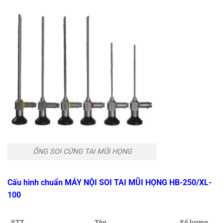
ỐNG SOI CỨNG TAI MŨI HỌNG
Cấu hình chuẩn MÁY NỘI SOI TAI MŨI HỌNG HB-250/XL-
100
Tên
STT
Số lượng