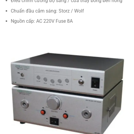
Điều chỉnh cường độ sáng / cửa thay bóng bên hông
Chuẩn đầu cắm sáng: Storz / Wolf
Nguồn cấp: AC 220V Fuse 8A